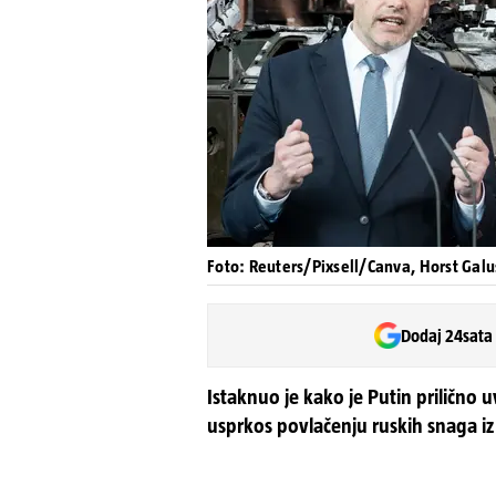
Foto: Reuters/Pixsell/Canva, Horst Gal
Dodaj 24sata
Istaknuo je kako je Putin prilično u
usprkos povlačenju ruskih snaga iz 