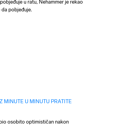
n pobjeđuje u ratu, Nehammer je rekao
e da pobjeđuje.
IZ MINUTE U MINUTU PRATITE
e bio osobito optimističan nakon