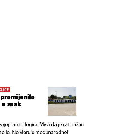
GLICE
 promijenilo
' u znak
ojoj ratnoj logici. Misli da je rat nužan
acije. Ne vjeruje međunarodnoj