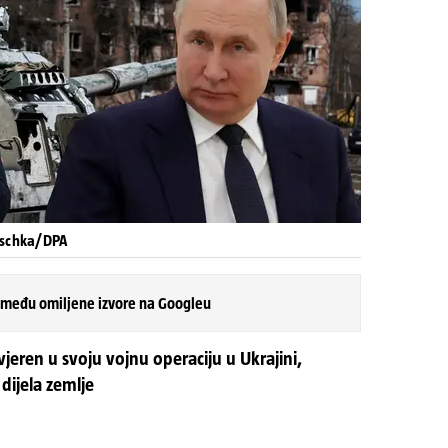
uschka/DPA
 među omiljene izvore na Googleu
vjeren u svoju vojnu operaciju u Ukrajini,
dijela zemlje