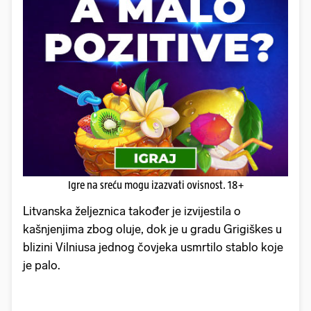
Igre na sreću mogu izazvati ovisnost. 18+
Litvanska željeznica također je izvijestila o
kašnjenjima zbog oluje, dok je u gradu Grigiškes u
blizini Vilniusa jednog čovjeka usmrtilo stablo koje
je palo.