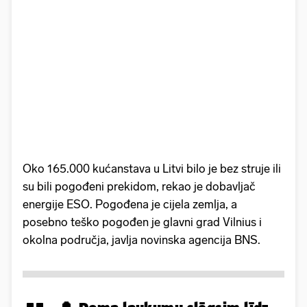
Oko 165.000 kućanstava u Litvi bilo je bez struje ili
su bili pogođeni prekidom, rekao je dobavljač
energije ESO. Pogođena je cijela zemlja, a
posebno teško pogođen je glavni grad Vilnius i
okolna područja, javlja novinska agencija BNS.