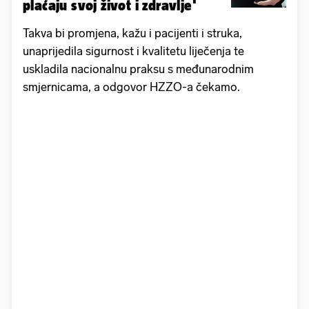
plaćaju svoj život i zdravlje'
Takva bi promjena, kažu i pacijenti i struka,
unaprijedila sigurnost i kvalitetu liječenja te
uskladila nacionalnu praksu s međunarodnim
smjernicama, a odgovor HZZO-a čekamo.