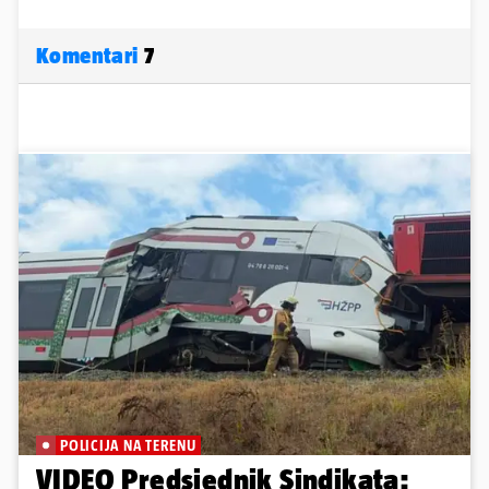
Komentari
7
POLICIJA NA TERENU
VIDEO Predsjednik Sindikata: