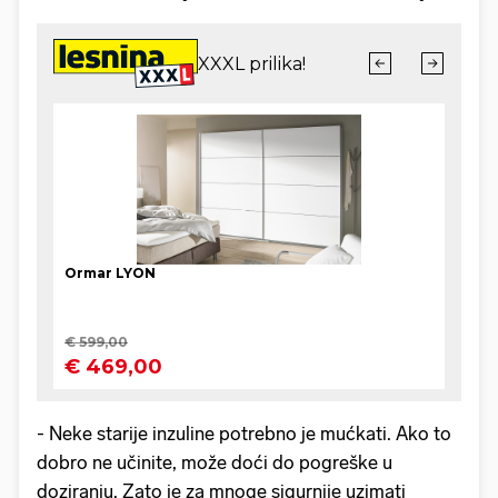
- Neke starije inzuline potrebno je mućkati. Ako to
dobro ne učinite, može doći do pogreške u
doziranju. Zato je za mnoge sigurnije uzimati