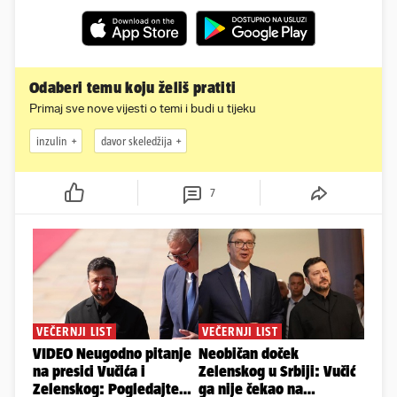
Odaberi temu koju želiš pratiti
Primaj sve nove vijesti o temi i budi u tijeku
inzulin
davor skeledžija
7