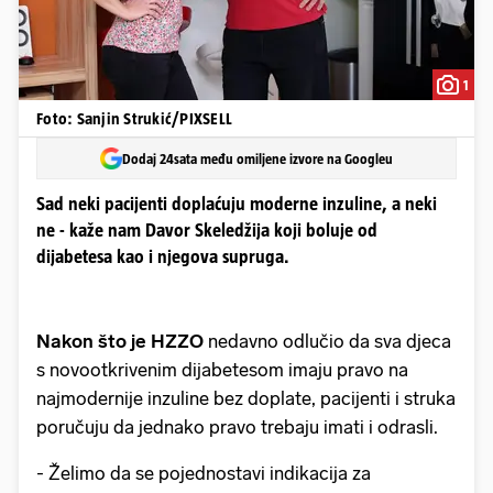
1
Foto: Sanjin Strukić/PIXSELL
Dodaj 24sata među omiljene izvore na Googleu
Sad neki pacijenti doplaćuju moderne inzuline, a neki
ne - kaže nam Davor Skeledžija koji boluje od
dijabetesa kao i njegova supruga.
Nakon što je HZZO
nedavno odlučio da sva djeca
s novootkrivenim dijabetesom imaju pravo na
najmodernije inzuline bez doplate, pacijenti i struka
poručuju da jednako pravo trebaju imati i odrasli.
- Želimo da se pojednostavi indikacija za