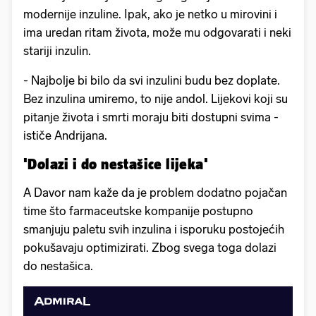
modernije inzuline. Ipak, ako je netko u mirovini i
ima uredan ritam života, može mu odgovarati i neki
stariji inzulin.
- Najbolje bi bilo da svi inzulini budu bez doplate.
Bez inzulina umiremo, to nije andol. Lijekovi koji su
pitanje života i smrti moraju biti dostupni svima -
ističe Andrijana.
'Dolazi i do nestašice lijeka'
A Davor nam kaže da je problem dodatno pojačan
time što farmaceutske kompanije postupno
smanjuju paletu svih inzulina i isporuku postojećih
pokušavaju optimizirati. Zbog svega toga dolazi
do nestašica.