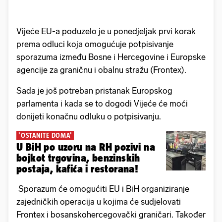
Vijeće EU-a poduzelo je u ponedjeljak prvi korak
prema odluci koja omogućuje potpisivanje
sporazuma između Bosne i Hercegovine i Europske
agencije za graničnu i obalnu stražu (Frontex).
Sada je još potreban pristanak Europskog
parlamenta i kada se to dogodi Vijeće će moći
donijeti konačnu odluku o potpisivanju.
'OSTANITE DOMA'
U BiH po uzoru na RH pozivi na
bojkot trgovina, benzinskih
postaja, kafića i restorana!
Sporazum će omogućiti EU i BiH organiziranje
zajedničkih operacija u kojima će sudjelovati
Frontex i bosanskohercegovački graničari. Također