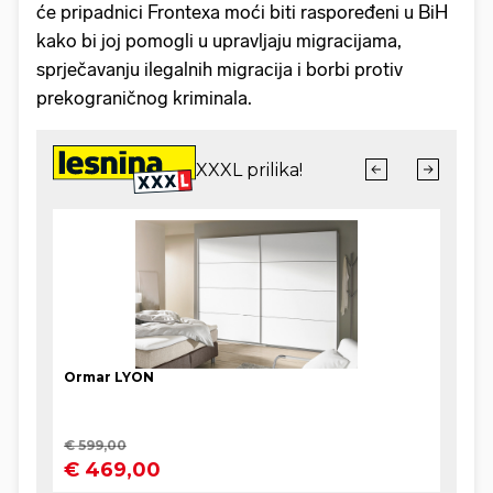
će pripadnici Frontexa moći biti raspoređeni u BiH
kako bi joj pomogli u upravljaju migracijama,
sprječavanju ilegalnih migracija i borbi protiv
prekograničnog kriminala.