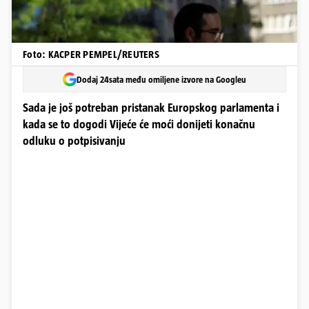
Foto: KACPER PEMPEL/REUTERS
Dodaj 24sata među omiljene izvore na Googleu
Sada je još potreban pristanak Europskog parlamenta i
kada se to dogodi Vijeće će moći donijeti konačnu
odluku o potpisivanju