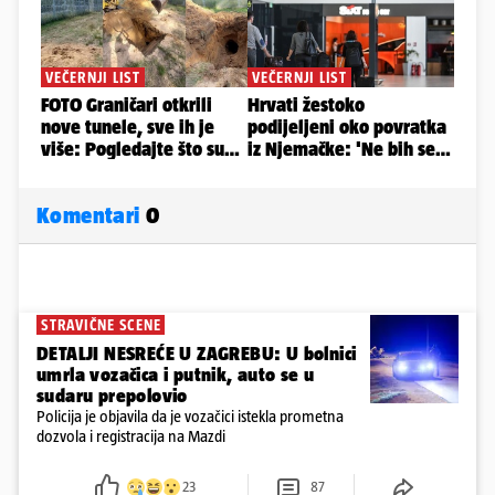
Komentari
0
STRAVIČNE SCENE
DETALJI NESREĆE U ZAGREBU: U bolnici
umrla vozačica i putnik, auto se u
sudaru prepolovio
Policija je objavila da je vozačici istekla prometna
dozvola i registracija na Mazdi
23
87