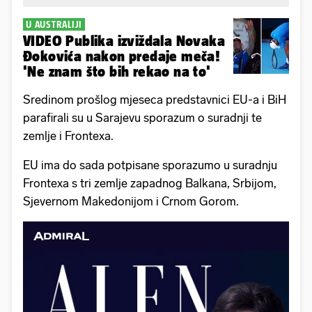
U AUSTRALIJI
VIDEO Publika izviždala Novaka
Đokovića nakon predaje meča!
'Ne znam što bih rekao na to'
Sredinom prošlog mjeseca predstavnici EU-a i BiH
parafirali su u Sarajevu sporazum o suradnji te
zemlje i Frontexa.
EU ima do sada potpisane sporazumo u suradnju
Frontexa s tri zemlje zapadnog Balkana, Srbijom,
Sjevernom Makedonijom i Crnom Gorom.