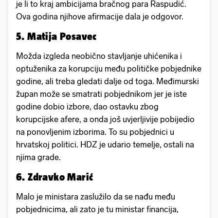
je li to kraj ambicijama bračnog para Raspudić.
Ova godina njihove afirmacije dala je odgovor.
5. Matija Posavec
Možda izgleda neobično stavljanje uhićenika i
optuženika za korupciju među političke pobjednike
godine, ali treba gledati dalje od toga. Međimurski
župan može se smatrati pobjednikom jer je iste
godine dobio izbore, dao ostavku zbog
korupcijske afere, a onda još uvjerljivije pobijedio
na ponovljenim izborima. To su pobjednici u
hrvatskoj politici. HDZ je udario temelje, ostali na
njima grade.
6. Zdravko Marić
Malo je ministara zaslužilo da se nađu među
pobjednicima, ali zato je tu ministar financija,