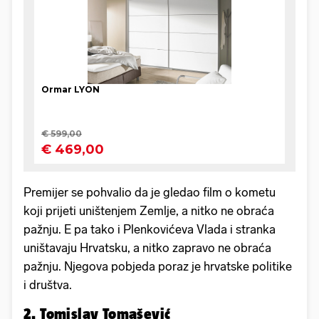
Premijer se pohvalio da je gledao film o kometu
koji prijeti uništenjem Zemlje, a nitko ne obraća
pažnju. E pa tako i Plenkovićeva Vlada i stranka
uništavaju Hrvatsku, a nitko zapravo ne obraća
pažnju. Njegova pobjeda poraz je hrvatske politike
i društva.
2. Tomislav Tomašević