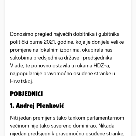
Donosimo pregled najvećih dobitnika i gubitnika
politički burne 2021. godine, koja je donijela velike
promjene na lokalnim izborima, okupirala nas
sukobima predsjednika države i predsjednika
Vlade, te ponovno ostavila u rukama HDZ-a,
najpopularnije pravomoćno osuđene stranke u
Hrvatskoj.
POBJEDNICI
1. Andrej Plenković
Niti jedan premijer s tako tankom parlamentarnom
većinom nije tako suvereno dominirao. Nikada
nijedan predsjednik pravomoćno osuđene stranke,