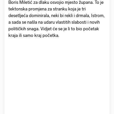
Boris Miletić za dlaku osvojio mjesto župana. To je
tektonska promjena za stranku koja je tri
desetljeća dominirala, neki bi rekli i drmala, Istrom,
a sada se našla na udaru vlastitih slabosti i novih
političkih snaga. Vidjet će se je li to bio početak
kraja ili samo kraj početka.