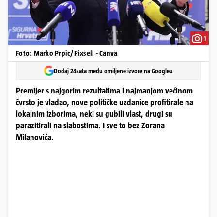
1
Foto: Marko Prpic/Pixsell - Canva
Dodaj 24sata među omiljene izvore na Googleu
Premijer s najgorim rezultatima i najmanjom većinom
čvrsto je vladao, nove političke uzdanice profitirale na
lokalnim izborima, neki su gubili vlast, drugi su
parazitirali na slabostima. I sve to bez Zorana
Milanovića.