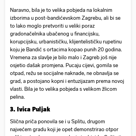
Naravno, bila je to velika pobjeda na lokalnim
izborima u post-bandićevskom Zagrebu, ali bi se
to lako moglo pretvoriti u veliki poraz
gradonačelnika ubačenog u financijsku,
korupcijsku, urbanističku, klijentelističku rupetinu
koju je Bandić s ortacima kopao punih 20 godina.
Vremena za slavlje je bilo malo i Zagreb još nije
osjetio dašak promjena. Pucaju cijevi, gomila se
otpad, režu se socijalne naknade, ne obnavlja se
grad, a postojano kopni i entuzijazam prema novoj
vlasti. Bila je to velika pobjeda s velikom žlicom
pelina.
3. Ivica Puljak
Slična priča ponovila se i u Splitu, drugom
najvećem gradu koji je opet demonstrirao otpor