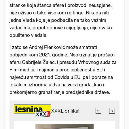
stranke koja štanca afere i proizvodi neuspjehe,
nije uživao u tako visokom rejtingu. Nikada niti
jedna Vlada koja je podbacila na tako važnim
zadacima, poput obnove i cijepljenja, nije ovako
opušteno vladala.
I zato se Andrej Plenković može smatrati
pobjednikom 2021. godine. Neokrznut je prošao i
aferu Gabrijele Žalac, i presudu Vrhovnog suda za
Fimi mediju, i najmanju procijepljenost u EU i
najveću smrtnost od Covida u EU, pa i poraze na
lokalnim izborima u dva najveća grada, kao i
prekomjerno granatiranje predsjednika države.