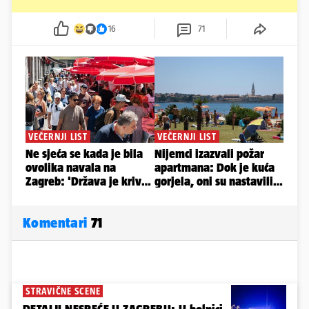
16
71
Komentari
71
STRAVIČNE SCENE