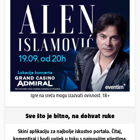
Igre na sreću mogu izazvati ovisnost. 18+
Sve što je bitno, na dohvat ruke
Skini aplikaciju za najbolje iskustvo portala. Čitaj,
komentiraj i budi uvijek u toku s najnovijim vijestima.