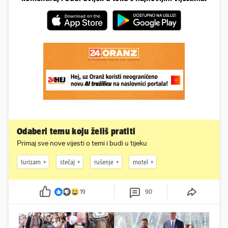
Odaberi temu koju želiš pratiti
Primaj sve nove vijesti o temi i budi u tijeku
turizam
stečaj
rušenje
motel
19
90