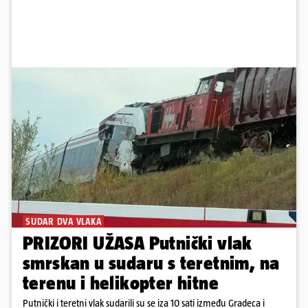
SUDAR DVA VLAKA
PRIZORI UŽASA Putnički vlak
smrskan u sudaru s teretnim, na
terenu i helikopter hitne
Putnički i teretni vlak sudarili su se iza 10 sati između Gradeca i