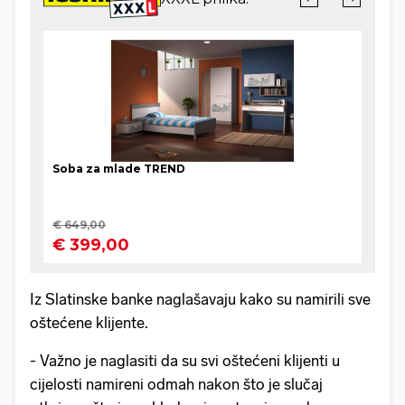
Iz Slatinske banke naglašavaju kako su namirili sve
oštećene klijente.
- Važno je naglasiti da su svi oštećeni klijenti u
cijelosti namireni odmah nakon što je slučaj