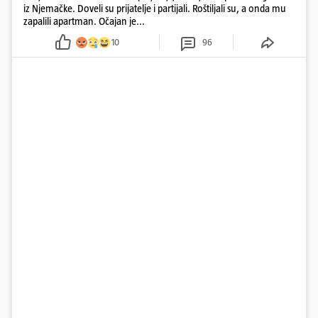
iz Njemačke. Doveli su prijatelje i partijali. Roštiljali su, a onda mu
zapalili apartman. Očajan je...
10
96