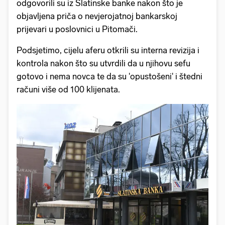
odgovorili su iz Slatinske banke nakon što je
objavljena priča o nevjerojatnoj bankarskoj
prijevari u poslovnici u Pitomači.
Podsjetimo, cijelu aferu otkrili su interna revizija i
kontrola nakon što su utvrdili da u njihovu sefu
gotovo i nema novca te da su 'opustošeni' i štedni
računi više od 100 klijenata.