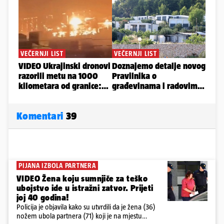
Komentari
39
PIJANA IZBOLA PARTNERA
VIDEO Žena koju sumnjiče za teško
ubojstvo ide u istražni zatvor. Prijeti
joj 40 godina!
Policija je objavila kako su utvrdili da je žena (36)
nožem ubola partnera (71) koji je na mjestu