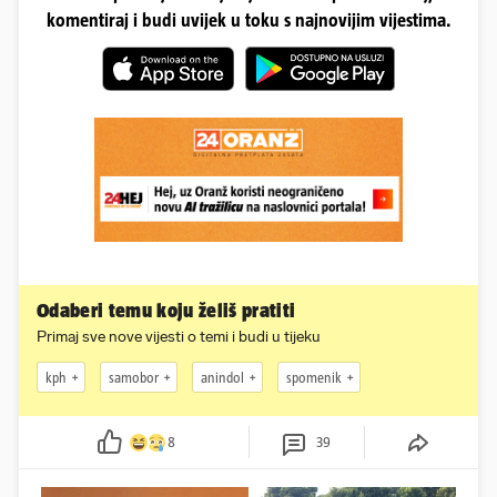
komentiraj i budi uvijek u toku s najnovijim vijestima.
Odaberi temu koju želiš pratiti
Primaj sve nove vijesti o temi i budi u tijeku
kph
samobor
anindol
spomenik
8
39