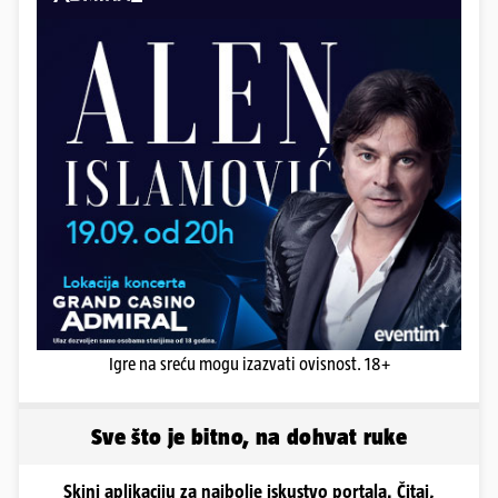
Igre na sreću mogu izazvati ovisnost. 18+
Sve što je bitno, na dohvat ruke
Skini aplikaciju za najbolje iskustvo portala. Čitaj,