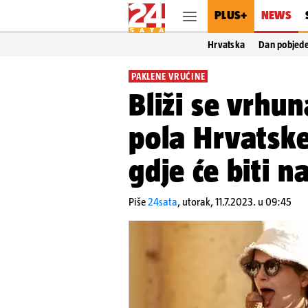
PLUS+
NEWS
Hrvatska
Dan pobjed
PAKLENE VRUĆINE
Bliži se vrhun
pola Hrvatske
gdje će biti 
Piše
24sata
,
utorak, 11.7.2023. u 09:45