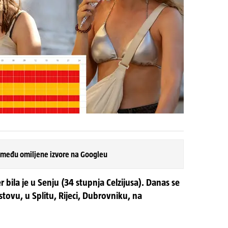
 među omiljene izvore na Googleu
 bila je u Senju (34 stupnja Celzijusa). Danas se
tovu, u Splitu, Rijeci, Dubrovniku, na