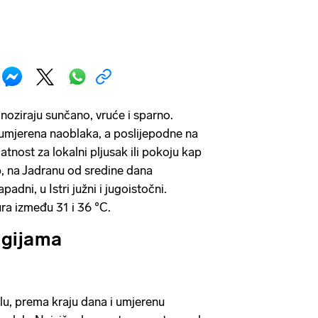
noziraju sunčano, vruće i sparno.
 umjerena naoblaka, a poslijepodne na
tnost za lokalni pljusak ili pokoju kap
b, na Jadranu od sredine dana
dni, u Istri južni i jugoistočni.
ra između 31 i 36 °C.
egijama
u, prema kraju dana i umjerenu