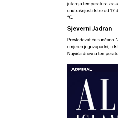
jutarnja temperatura zrak
unutrašnjosti Istre od 17 
°C.
Sjeverni Jadran
Prevladavat će sunčano. V
umjeren jugozapadni, u Ist
Najviša dnevna temperatu