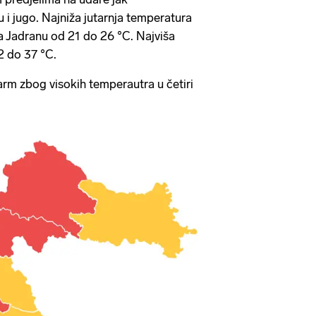
 i jugo. Najniža jutarnja temperatura
a Jadranu od 21 do 26 °C. Najviša
 do 37 °C.
arm zbog visokih temperautra u četiri