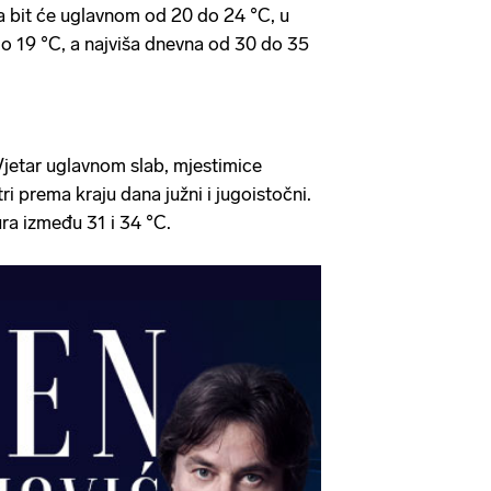
a bit će uglavnom od 20 do 24 °C, u
do 19 °C, a najviša dnevna od 30 do 35
jetar uglavnom slab, mjestimice
ri prema kraju dana južni i jugoistočni.
ra između 31 i 34 °C.