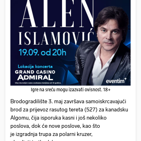
Igre na sreću mogu izazvati ovisnost. 18+
Brodogradilište 3. maj završava samoiskrcavajući
brod za prijevoz rasutog tereta (527) za kanadsku
Algomu, čija isporuka kasni i još nekoliko
poslova, dok će nove poslove, kao što
je izgradnja trupa za polarni kruzer,