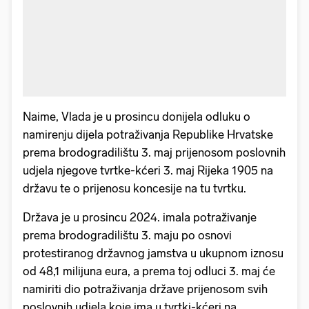
Naime, Vlada je u prosincu donijela odluku o
namirenju dijela potraživanja Republike Hrvatske
prema brodogradilištu 3. maj prijenosom poslovnih
udjela njegove tvrtke-kćeri 3. maj Rijeka 1905 na
državu te o prijenosu koncesije na tu tvrtku.
Država je u prosincu 2024. imala potraživanje
prema brodogradilištu 3. maju po osnovi
protestiranog državnog jamstva u ukupnom iznosu
od 48,1 milijuna eura, a prema toj odluci 3. maj će
namiriti dio potraživanja države prijenosom svih
poslovnih udjela koje ima u tvrtki-kćeri na