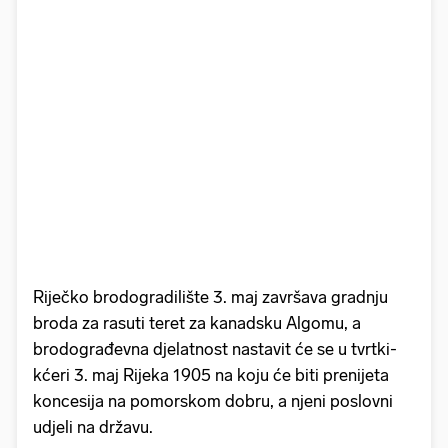
Riječko brodogradilište 3. maj završava gradnju
broda za rasuti teret za kanadsku Algomu, a
brodograđevna djelatnost nastavit će se u tvrtki-
kćeri 3. maj Rijeka 1905 na koju će biti prenijeta
koncesija na pomorskom dobru, a njeni poslovni
udjeli na državu.