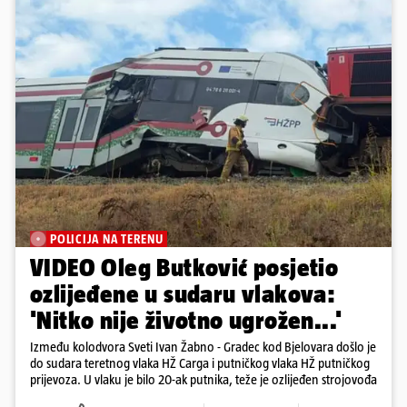
POLICIJA NA TERENU
VIDEO Oleg Butković posjetio
ozlijeđene u sudaru vlakova:
'Nitko nije životno ugrožen...'
Između kolodvora Sveti Ivan Žabno - Gradec kod Bjelovara došlo je
do sudara teretnog vlaka HŽ Carga i putničkog vlaka HŽ putničkog
prijevoza. U vlaku je bilo 20-ak putnika, teže je ozlijeđen strojovođa