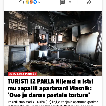
15
119
UŽAS KRAJ POREČA
TURISTI IZ PAKLA Nijemci u Istri
mu zapalili apartman! Vlasnik:
'Ovo je danas postala tortura'
Posjetili smo Markicu Kikića (63) koji je iznajmio apartman gostima