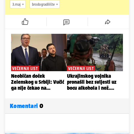
3.maj
brodogradilište
Komentari
0