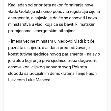
Kao jedan od prioriteta nakon formiranja nove
vlade Golob je istaknuo ponovnu regulaciju cijena
energenata, a najavio je da će se osnovati i nova
ministarstva u vladi koja će se baviti klimatskim
promjenama i energetskim pitanjima.
- Imena većine ministara u njegovoj vladi bit će
poznata u srijedu, dva dana pred održavanje
konstitutivne sjednice novog parlamenta - najavio
je Golob koji prije prve sjednice treba dogovoriti
osnove koalicijskog ugovora svog Pokreta
sloboda sa Socijalnim demokratima Tanje Fajon i
Ljevicom Luke Meseca.