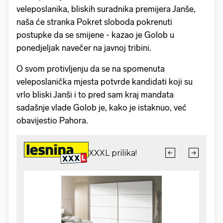
veleposlanika, bliskih suradnika premijera Janše,
naša će stranka Pokret sloboda pokrenuti
postupke da se smijene - kazao je Golob u
ponedjeljak navečer na javnoj tribini.
O svom protivljenju da se na spomenuta
veleposlanička mjesta potvrde kandidati koji su
vrlo bliski Janši i to pred sam kraj mandata
sadašnje vlade Golob je, kako je istaknuo, već
obavijestio Pahora.