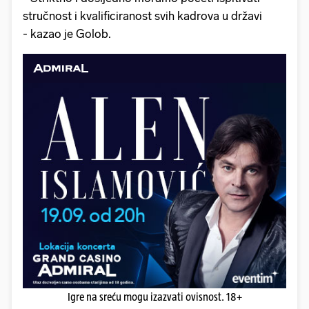
stručnost i kvalificiranost svih kadrova u državi
- kazao je Golob.
Igre na sreću mogu izazvati ovisnost. 18+