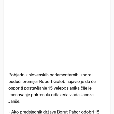
Pobjednik slovenskih parlamentarnih izbora i
budući premijer Robert Golob najavio je da će
osporiti postavljanje 15 veleposlanika čije je
imenovanje pokrenula odlazeća vlada Janeza
Janše.
- Ako predsjednik države Borut Pahor odobri 15