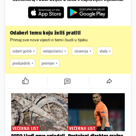
Odaberi temu koju želiš pratiti
Primaj sve nove vijesti o temi i budi u tijeku
robert golob
veleposlanici
slovenija
vlada
predsjednik
premijer