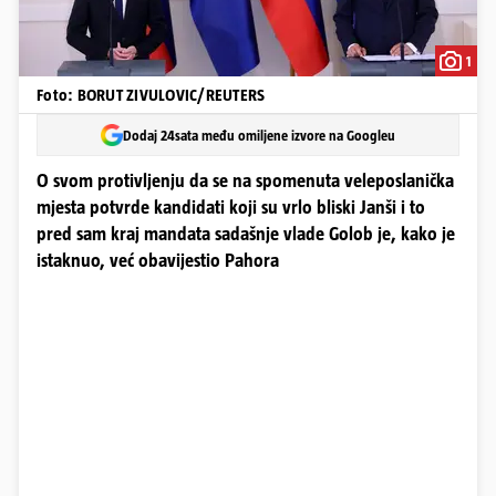
1
Foto: BORUT ZIVULOVIC/REUTERS
Dodaj 24sata među omiljene izvore na Googleu
O svom protivljenju da se na spomenuta veleposlanička
mjesta potvrde kandidati koji su vrlo bliski Janši i to
pred sam kraj mandata sadašnje vlade Golob je, kako je
istaknuo, već obavijestio Pahora