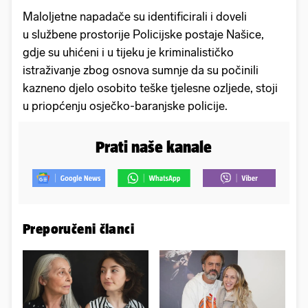
Maloljetne napadače su identificirali i doveli
u službene prostorije Policijske postaje Našice,
gdje su uhićeni i u tijeku je kriminalističko
istraživanje zbog osnova sumnje da su počinili
kazneno djelo osobito teške tjelesne ozljede, stoji
u priopćenju osječko-baranjske policije.
Prati naše kanale
Preporučeni članci