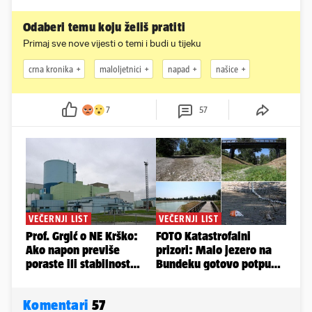
Odaberi temu koju želiš pratiti
Primaj sve nove vijesti o temi i budi u tijeku
crna kronika
maloljetnici
napad
našice
7
57
Komentari
57