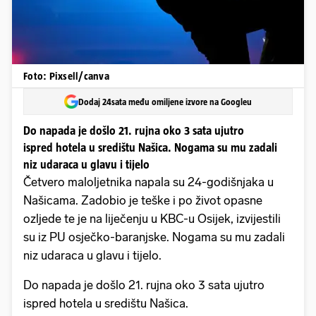
Foto: Pixsell/canva
Dodaj 24sata među omiljene izvore na Googleu
Do napada je došlo 21. rujna oko 3 sata ujutro
ispred hotela u središtu Našica. Nogama su mu zadali
niz udaraca u glavu i tijelo
Četvero maloljetnika napala su 24-godišnjaka u
Našicama. Zadobio je teške i po život opasne
ozljede te je na liječenju u KBC-u Osijek, izvijestili
su iz PU osječko-baranjske. Nogama su mu zadali
niz udaraca u glavu i tijelo.
Do napada je došlo 21. rujna oko 3 sata ujutro
ispred hotela u središtu Našica.