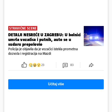
STRAVIČNE SCENE
DETALJI NESREĆE U ZAGREBU: U bolnici
umrla vozačica i putnik, auto se u
sudaru prepolovio
Policija je objavila da je vozačici istekla prometna
dozvola i registracija na Mazdi
23
83
Učitaj više