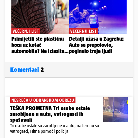
Komentari
2
NESREĆA U ODRANSKOM OBREŽU
TEŠKA PROMETNA Tri osobe ostale
zarobljene u autu, vatrogasci ih
spašavali
Tri osobe ostale su zarobljene u autu, na terenu su
vatrogasci, Hitna pomoć i policija