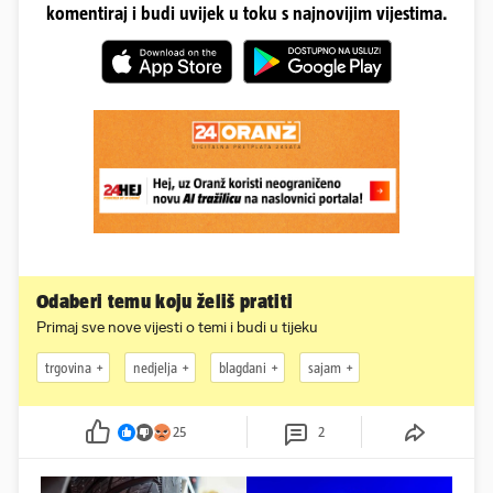
komentiraj i budi uvijek u toku s najnovijim vijestima.
Odaberi temu koju želiš pratiti
Primaj sve nove vijesti o temi i budi u tijeku
trgovina
nedjelja
blagdani
sajam
25
2