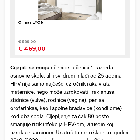
Cijepiti se mogu
učenice i učenici 1. razreda
osnovne škole, ali i svi drugi mlađi od 25 godina.
HPV nije samo najčešći uzročnik raka vrata
maternice, nego može uzrokovati i rak anusa,
stidnice (vulve), rodnice (vagine), penisa i
orofarinksa, kao i spolne bradavice (kondilome)
kod oba spola. Cijepljenje za čak 80 posto
smanjuje rizik infekcija HPV-om, virusom koji
uzrokuje karcinom. Unatoč tome, u školskoj godini