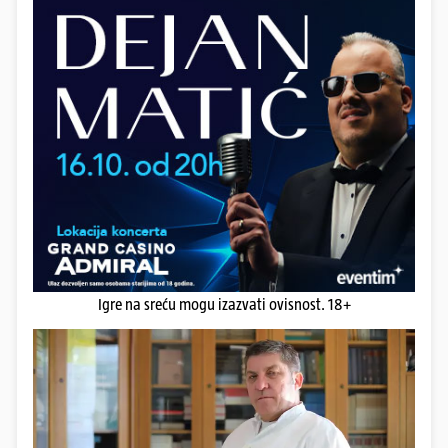
Igre na sreću mogu izazvati ovisnost. 18+