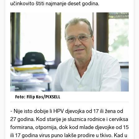
učinkovito štiti najmanje deset godina.
Foto: Filip Kos/PIXSELL
- Nije isto dobije li HPV djevojka od 17 ili žena od
27 godina. Kod starije je sluznica rodnice i cerviksa
formirana, otpornija, dok kod mlade djevojke od 15
ili 17 godina virus puno lakše prodire u tkivo. Kad u