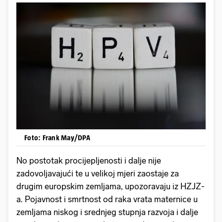
Foto: Frank May/DPA
No postotak procijepljenosti i dalje nije
zadovoljavajući te u velikoj mjeri zaostaje za
drugim europskim zemljama, upozoravaju iz HZJZ-
a. Pojavnost i smrtnost od raka vrata maternice u
zemljama niskog i srednjeg stupnja razvoja i dalje