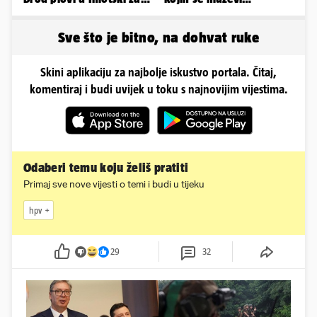
samo 20.000 eura
emocionalno distanciraju
Sve što je bitno, na dohvat ruke
Skini aplikaciju za najbolje iskustvo portala. Čitaj,
komentiraj i budi uvijek u toku s najnovijim vijestima.
Odaberi temu koju želiš pratiti
Primaj sve nove vijesti o temi i budi u tijeku
hpv
29
32