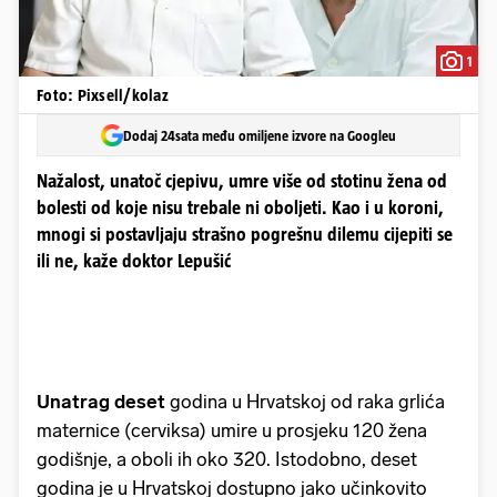
1
Foto: Pixsell/kolaz
Dodaj 24sata među omiljene izvore na Googleu
Nažalost, unatoč cjepivu, umre više od stotinu žena od
bolesti od koje nisu trebale ni oboljeti. Kao i u koroni,
mnogi si postavljaju strašno pogrešnu dilemu cijepiti se
ili ne, kaže doktor Lepušić
Unatrag deset
godina u Hrvatskoj od raka grlića
maternice (cerviksa) umire u prosjeku 120 žena
godišnje, a oboli ih oko 320. Istodobno, deset
godina je u Hrvatskoj dostupno jako učinkovito