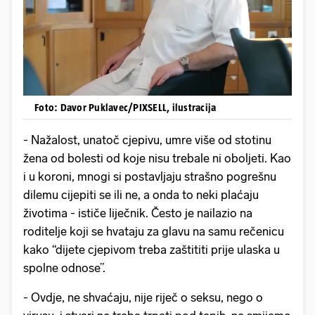
Foto: Davor Puklavec/PIXSELL, ilustracija
- Nažalost, unatoč cjepivu, umre više od stotinu
žena od bolesti od koje nisu trebale ni oboljeti. Kao
i u koroni, mnogi si postavljaju strašno pogrešnu
dilemu cijepiti se ili ne, a onda to neki plaćaju
životima - ističe liječnik. Često je nailazio na
roditelje koji se hvataju za glavu na samu rečenicu
kako “dijete cjepivom treba zaštititi prije ulaska u
spolne odnose”.
- Ovdje, ne shvaćaju, nije riječ o seksu, nego o