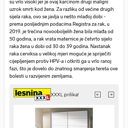
su vrlo visoki jer je ovaj karcinom drugi maligni
uzrok smrti kod žena. Za razliku od većine drugih
sijela raka, ovo se javlja u nešto mlađoj dobi -
prema posljednjim podacima Registra za rak, u
2019. je trećina novooboljelih žena bila mlađa od
50 godina, a rak vrata maternice je četvrto sijelo
raka žena u dobi od 30 do 39 godina. Nastanak
raka cerviksa u velikoj mjeri moguće je spriječiti
cijepljenjem protiv HPV-a i otkriti ga u vrlo ranoj
fazi, što je dovelo do znatnog smanjenja tereta ove
bolesti u razvijenim zemljama.