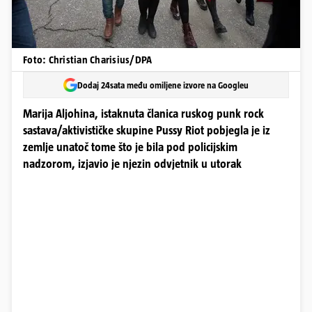
Foto: Christian Charisius/DPA
Dodaj 24sata među omiljene izvore na Googleu
Marija Aljohina, istaknuta članica ruskog punk rock
sastava/aktivističke skupine Pussy Riot pobjegla je iz
zemlje unatoč tome što je bila pod policijskim
nadzorom, izjavio je njezin odvjetnik u utorak