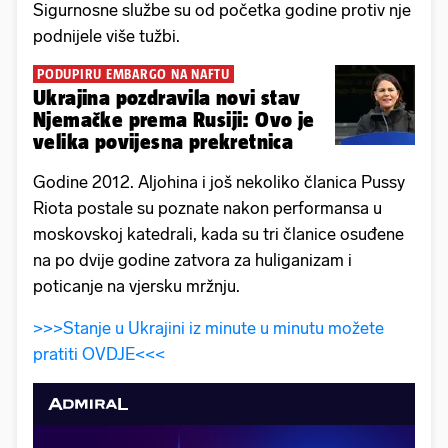
Sigurnosne službe su od početka godine protiv nje
podnijele više tužbi.
PODUPIRU EMBARGO NA NAFTU
Ukrajina pozdravila novi stav
Njemačke prema Rusiji: Ovo je
velika povijesna prekretnica
Godine 2012. Aljohina i još nekoliko članica Pussy
Riota postale su poznate nakon performansa u
moskovskoj katedrali, kada su tri članice osuđene
na po dvije godine zatvora za huliganizam i
poticanje na vjersku mržnju.
>>>Stanje u Ukrajini iz minute u minutu možete
pratiti OVDJE<<<