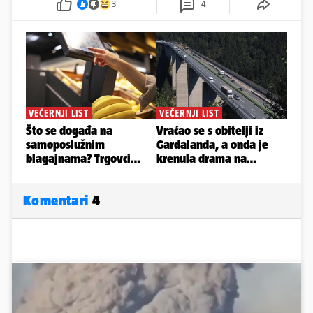
3
4
Komentari
4