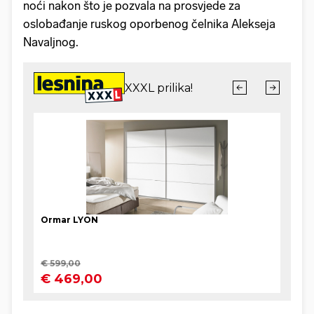
noći nakon što je pozvala na prosvjede za
oslobađanje ruskog oporbenog čelnika Alekseja
Navaljnog.