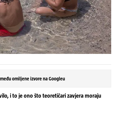
 među omiljene izvore na Googleu
vilo, i to je ono što teoretičari zavjera moraju