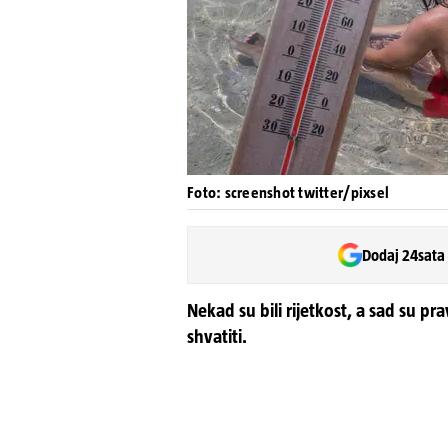
Foto: screenshot twitter/pixsel
Dodaj 24sata
Nekad su bili rijetkost, a sad su pra
shvatiti.