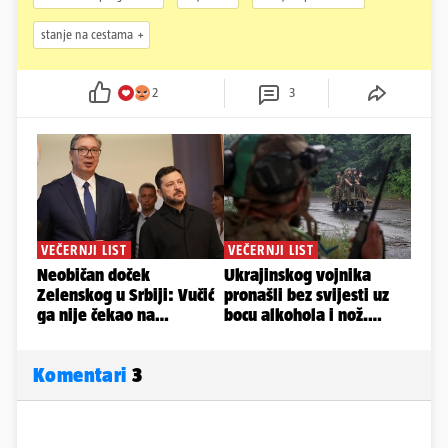
stanje na cestama
2
3
Komentari
3