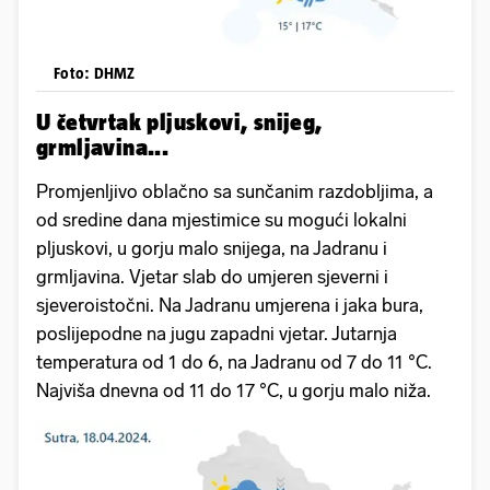
Foto: DHMZ
U četvrtak pljuskovi, snijeg,
grmljavina...
Promjenljivo oblačno sa sunčanim razdobljima, a
od sredine dana mjestimice su mogući lokalni
pljuskovi, u gorju malo snijega, na Jadranu i
grmljavina. Vjetar slab do umjeren sjeverni i
sjeveroistočni. Na Jadranu umjerena i jaka bura,
poslijepodne na jugu zapadni vjetar. Jutarnja
temperatura od 1 do 6, na Jadranu od 7 do 11 °C.
Najviša dnevna od 11 do 17 °C, u gorju malo niža.