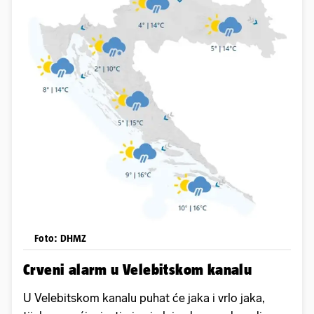
Foto: DHMZ
Crveni alarm u Velebitskom kanalu
U Velebitskom kanalu puhat će jaka i vrlo jaka,