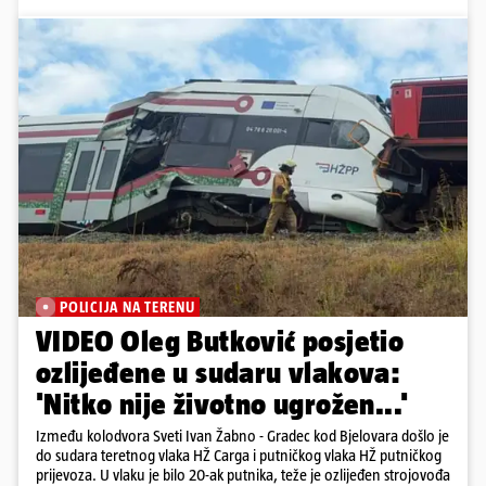
POLICIJA NA TERENU
VIDEO Oleg Butković posjetio
ozlijeđene u sudaru vlakova:
'Nitko nije životno ugrožen...'
Između kolodvora Sveti Ivan Žabno - Gradec kod Bjelovara došlo je
do sudara teretnog vlaka HŽ Carga i putničkog vlaka HŽ putničkog
prijevoza. U vlaku je bilo 20-ak putnika, teže je ozlijeđen strojovođa