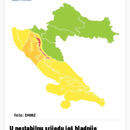
Foto: DHMZ
U nestabilnu srijedu još hladnije