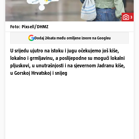
3
Foto: Pixsell/DHMZ
Dodaj 24sata među omiljene izvore na Googleu
U srijedu ujutro na istoku i jugu očekujemo još kiše,
lokalno i grmljavinu, a poslijepodne su mogući lokalni
pljuskovi, u unutrašnjosti i na sjevernom Jadranu kiše,
u Gorskoj Hrvatskoj i snijeg