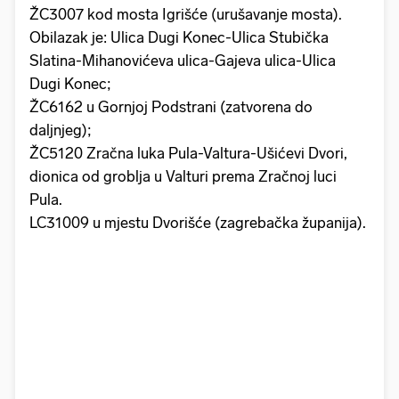
ŽC3007 kod mosta Igrišće (urušavanje mosta).
Obilazak je: Ulica Dugi Konec-Ulica Stubička
Slatina-Mihanovićeva ulica-Gajeva ulica-Ulica
Dugi Konec;
ŽC6162 u Gornjoj Podstrani (zatvorena do
daljnjeg);
ŽC5120 Zračna luka Pula-Valtura-Ušićevi Dvori,
dionica od groblja u Valturi prema Zračnoj luci
Pula.
LC31009 u mjestu Dvorišće (zagrebačka županija).