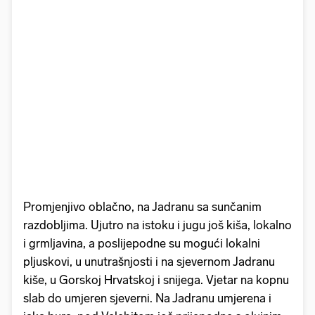
Promjenjivo oblačno, na Jadranu sa sunčanim
razdobljima. Ujutro na istoku i jugu još kiša, lokalno
i grmljavina, a poslijepodne su mogući lokalni
pljuskovi, u unutrašnjosti i na sjevernom Jadranu
kiše, u Gorskoj Hrvatskoj i snijega. Vjetar na kopnu
slab do umjeren sjeverni. Na Jadranu umjerena i