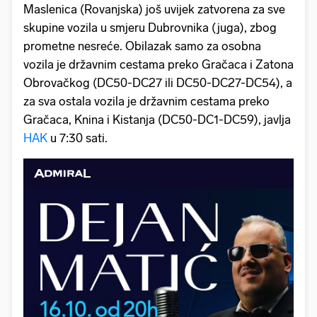
Maslenica (Rovanjska) još uvijek zatvorena za sve
skupine vozila u smjeru Dubrovnika (juga), zbog
prometne nesreće. Obilazak samo za osobna
vozila je državnim cestama preko Gračaca i Zatona
Obrovačkog (DC50-DC27 ili DC50-DC27-DC54), a
za sva ostala vozila je državnim cestama preko
Gračaca, Knina i Kistanja (DC50-DC1-DC59), javlja
HAK
u 7:30 sati.