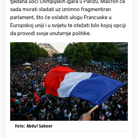
tjedana uoči Olimpijskih igara u Parizu. Macron će
sada morati vladati uz iznimno fragmentiran
parlament, što će oslabiti ulogu Francuske u
Europskoj uniji i u svijetu te otežati bilo kojoj opciji
da provodi svoje unutarnje politike.
Foto: Abdul Saboor