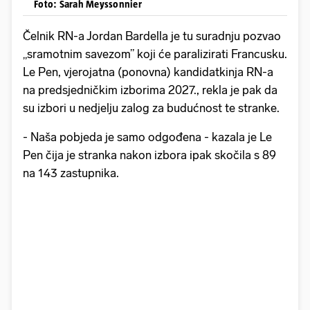
Foto: Sarah Meyssonnier
Čelnik RN-a Jordan Bardella je tu suradnju pozvao
„sramotnim savezom” koji će paralizirati Francusku.
Le Pen, vjerojatna (ponovna) kandidatkinja RN-a
na predsjedničkim izborima 2027., rekla je pak da
su izbori u nedjelju zalog za budućnost te stranke.
- Naša pobjeda je samo odgođena - kazala je Le
Pen čija je stranka nakon izbora ipak skočila s 89
na 143 zastupnika.