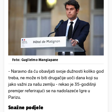
Foto: Guglielmo Mangiapane
- Naravno da ću obavljati svoje dužnosti koliko god
treba, ne može ni biti drugačije uoči dana koji su
jako važni za našu zemlju - rekao je 35-godišnji
premijer referirajući se na nadolazeće Igre u
Parizu.
Snažne podjele