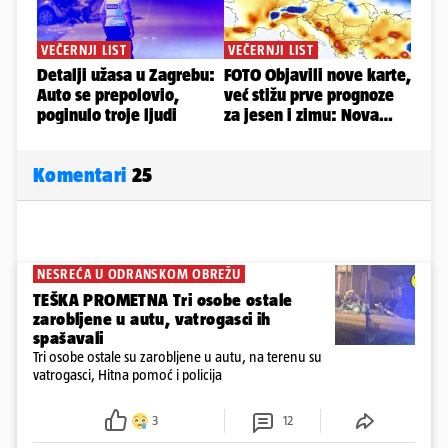
Komentari
25
NESREĆA U ODRANSKOM OBREŽU
TEŠKA PROMETNA Tri osobe ostale
zarobljene u autu, vatrogasci ih
spašavali
Tri osobe ostale su zarobljene u autu, na terenu su
vatrogasci, Hitna pomoć i policija
3
12