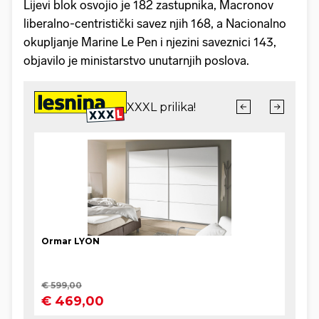
Lijevi blok osvojio je 182 zastupnika, Macronov
liberalno-centristički savez njih 168, a Nacionalno
okupljanje Marine Le Pen i njezini saveznici 143,
objavilo je ministarstvo unutarnjih poslova.