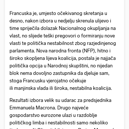
Francuska je, umjesto očekivanog skretanja u
desno, nakon izbora u nedjelju skrenula ulijevo i
time spriječila dolazak Nacionalnog okupljanja na
vlast, no slijede teški pregovori o formiranju nove
vlasti te politička nestabilnost zbog razjedinjenog
parlamenta. Nova narodna fronta (NFP), hitno i
široko skopljena lijeva koalicija, postala je najjača
politička opcija u Narodnoj skupštini, no nijedan
blok nema dovoljno zastupnika da djeluje sam,
stoga Francusku vjerojatno očekuje
ili manjinska vlada ili široka, nestabilna koalicija.
Rezultati izbora velik su udarac za predsjednika
Emmanuela Macrona. Drugo najveće
gospodarstvo eurozone ulazi u razdoblje
političkog limba i nestabilnosti samo nekoliko