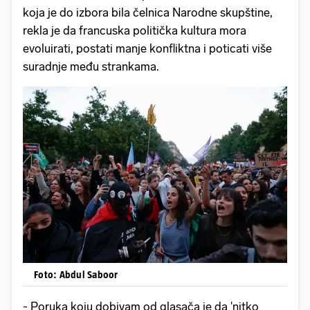
koja je do izbora bila čelnica Narodne skupštine,
rekla je da francuska politička kultura mora
evoluirati, postati manje konfliktna i poticati više
suradnje među strankama.
Foto: Abdul Saboor
- Poruka koju dobivam od glasača je da 'nitko