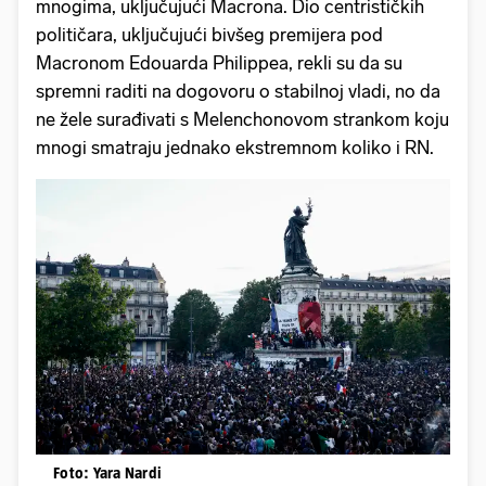
mnogima, uključujući Macrona. Dio centrističkih
političara, uključujući bivšeg premijera pod
Macronom Edouarda Philippea, rekli su da su
spremni raditi na dogovoru o stabilnoj vladi, no da
ne žele surađivati s Melenchonovom strankom koju
mnogi smatraju jednako ekstremnom koliko i RN.
Foto: Yara Nardi