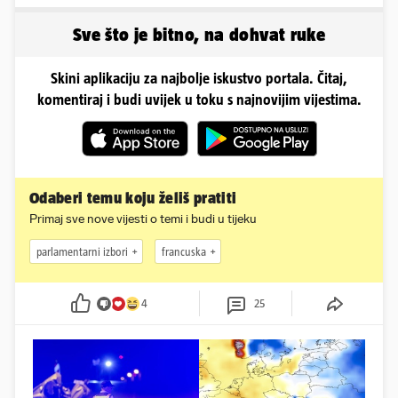
oskudnim haljinama
u minijaturnom bikiniju
Sve što je bitno, na dohvat ruke
Skini aplikaciju za najbolje iskustvo portala. Čitaj,
komentiraj i budi uvijek u toku s najnovijim vijestima.
Odaberi temu koju želiš pratiti
Primaj sve nove vijesti o temi i budi u tijeku
parlamentarni izbori
francuska
4
25