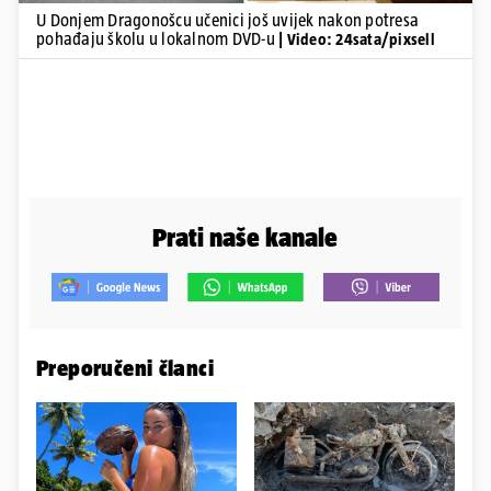
U Donjem Dragonošcu učenici još uvijek nakon potresa
pohađaju školu u lokalnom DVD-u
| Video: 24sata/pixsell
Prati naše kanale
Preporučeni članci