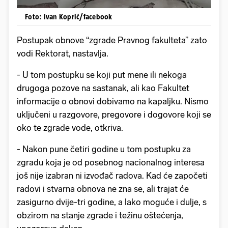
Foto: Ivan Koprić/facebook
Postupak obnove “zgrade Pravnog fakulteta” zato
vodi Rektorat, nastavlja.
- U tom postupku se koji put mene ili nekoga
drugoga pozove na sastanak, ali kao Fakultet
informacije o obnovi dobivamo na kapaljku. Nismo
uključeni u razgovore, pregovore i dogovore koji se
oko te zgrade vode, otkriva.
- Nakon pune četiri godine u tom postupku za
zgradu koja je od posebnog nacionalnog interesa
još nije izabran ni izvođač radova. Kad će započeti
radovi i stvarna obnova ne zna se, ali trajat će
zasigurno dvije-tri godine, a lako moguće i dulje, s
obzirom na stanje zgrade i težinu oštećenja,