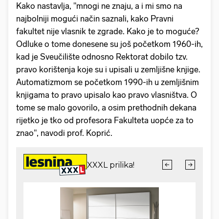
Kako nastavlja, "mnogi ne znaju, a i mi smo na
najbolniji mogući način saznali, kako Pravni
fakultet nije vlasnik te zgrade. Kako je to moguće?
Odluke o tome donesene su još početkom 1960-ih,
kad je Sveučilište odnosno Rektorat dobilo tzv.
pravo korištenja koje su i upisali u zemljišne knjige.
Automatizmom se početkom 1990-ih u zemljišnim
knjigama to pravo upisalo kao pravo vlasništva. O
tome se malo govorilo, a osim prethodnih dekana
rijetko je tko od profesora Fakulteta uopće za to
znao", navodi prof. Koprić.