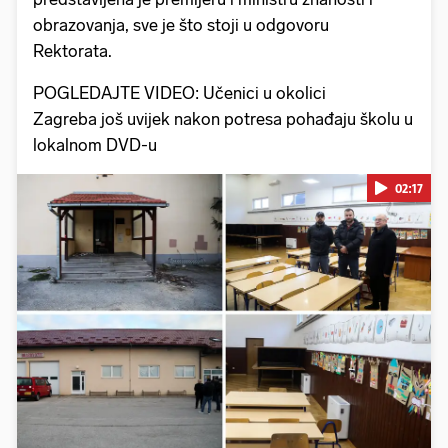
obrazovanja, sve je što stoji u odgovoru
Rektorata.
POGLEDAJTE VIDEO: Učenici u okolici
Zagreba još uvijek nakon potresa pohađaju školu u
lokalnom DVD-u
02:17
Pokretanje videa...