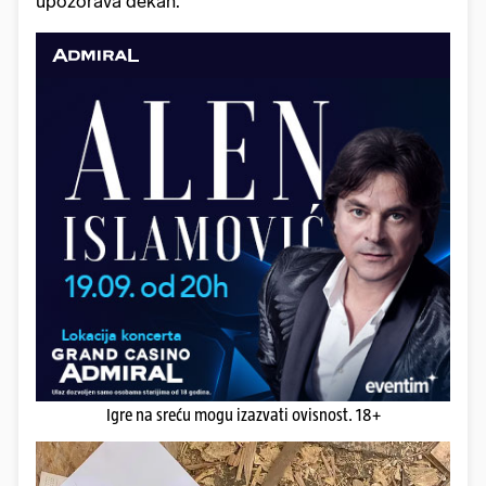
upozorava dekan.
Igre na sreću mogu izazvati ovisnost. 18+