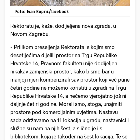
Foto: Ivan Koprić/facebook
Rektoratu je, kaže, dodijeljena nova zgrada, u
Novom Zagrebu.
- Prilikom preseljenja Rektorata, s kojim smo
desetljećima dijelili prostor na Trgu Republike
Hrvatske 14, Pravnom fakultetu nije dodijeljen
nikakav zamjenski prostor, kako bismo bar u
manjoj mjeri kompenzirali sav prostor koji već pune
četiri godine ne možemo koristiti u zgradi na Trgu
Republike Hrvatske 14, a nećemo vjerojatno još ni
daljnje četiri godine. Morali smo, stoga, unajmiti
prostore pod komercijalnim uvjetima. Nastavu
sada održavamo na 11 lokacija u gradu, nastavnici i
službe su nam na njih šest, a slično je i s
bibliotekom, koja je također na šest lokacija. Te se