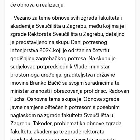
će obnova u realizaciju.
- Vezano za teme obnove svih zgrada fakulteta i
akademija Sveučilišta u Zagrebu, među kojima je i
zgrade Rektorata Sveučilišta u Zagrebu, detaljno
je predstavljeno na skupu Dani potresnog
inženjerstva 2024.koji je održan na četvrtu
godišnjicu zagrebačkog potresa. Na skupu je
sudjelovao potpredsjednik Vlade i ministar
prostornoga uređenja, graditeljstva i državne
imovine Branko Bačić sa svojim suradnicima te
ministar znanosti i obrazovanja prof.dr.sc. Radovan
Fuchs. Osnovna tema skupa je 'Obnova zgrada
javne namjene oštećenih potresom s posebnim
naglaskom na zgrade fakulteta Sveučilišta u
Zagrebu. Također, problematika obnove zgrada
fakulteta, akademija te zgrade rektorata
predstavljena je premijeru i ministru znanosti i