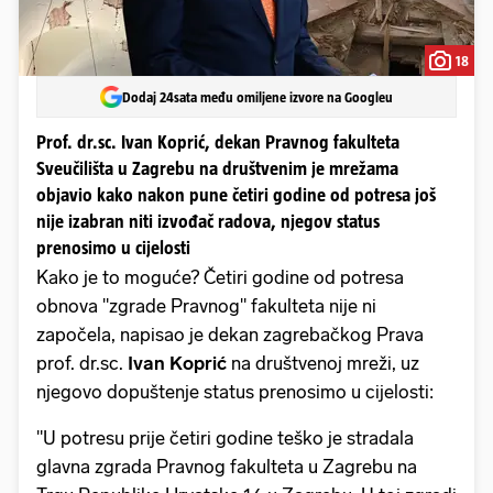
18
Dodaj 24sata među omiljene izvore na Googleu
Prof. dr.sc. Ivan Koprić, dekan Pravnog fakulteta
Sveučilišta u Zagrebu na društvenim je mrežama
objavio kako nakon pune četiri godine od potresa još
nije izabran niti izvođač radova, njegov status
prenosimo u cijelosti
Kako je to moguće? Četiri godine od potresa
obnova "zgrade Pravnog" fakulteta nije ni
započela, napisao je dekan zagrebačkog Prava
prof. dr.sc.
Ivan Koprić
na društvenoj mreži, uz
njegovo dopuštenje status prenosimo u cijelosti:
"U potresu prije četiri godine teško je stradala
glavna zgrada Pravnog fakulteta u Zagrebu na