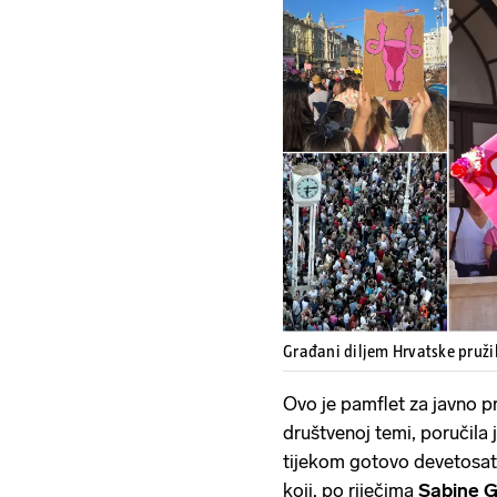
Građani diljem Hrvatske pruži
Ovo je pamflet za javno pr
društvenoj temi, poručila 
tijekom gotovo devetosat
koji, po riječima
Sabine G