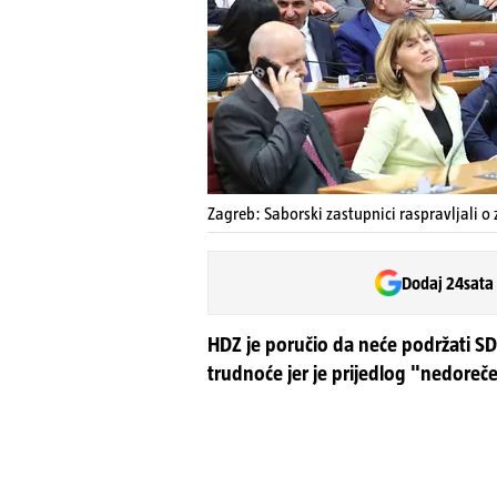
Zagreb: Saborski zastupnici raspravljali o z
Dodaj 24sata
HDZ je poručio da neće podržati S
trudnoće jer je prijedlog "nedoreče