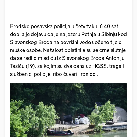
Brodsko posavska policija u četvrtak u 6.40 sati
dobila je dojavu da je na jezeru Petnja u Sibinju kod
Slavonskog Broda na površini vode uočeno tijelo
muške osobe. Nažalost obistinile su se crne slutnje
da se radi o mladiću iz Slavonskog Broda Antoniju
Tasiću (19), za kojim su dva dana uz HGSS, tragali
službenici policije, ribo čuvari i ronioci.