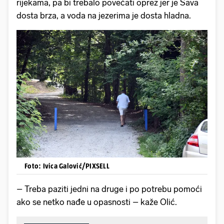
rijekama, pa bi trebalo povećati oprez jer je Sava
dosta brza, a voda na jezerima je dosta hladna.
Foto: Ivica Galović/PIXSELL
– Treba paziti jedni na druge i po potrebu pomoći
ako se netko nađe u opasnosti – kaže Olić.