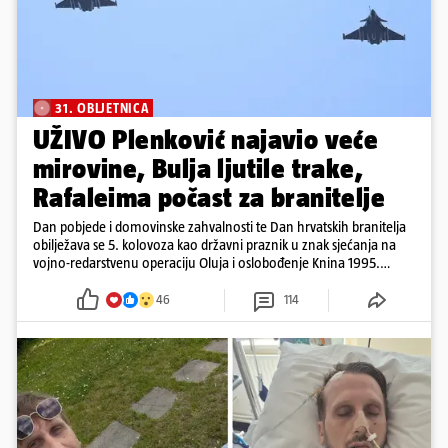
31. OBLJETNICA
UŽIVO Plenković najavio veće
mirovine, Bulja ljutile trake,
Rafaleima počast za branitelje
Dan pobjede i domovinske zahvalnosti te Dan hrvatskih branitelja
obilježava se 5. kolovoza kao državni praznik u znak sjećanja na
vojno-redarstvenu operaciju Oluja i oslobođenje Knina 1995.
godine
46
114