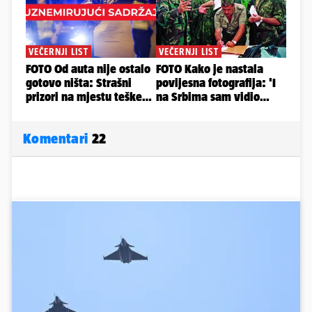
Komentari
22