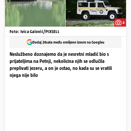
4
Foto: Ivica Galović/PIXSELL
Dodaj 24sata među omiljene izvore na Googleu
Neslužbeno doznajemo da je nesretni mladić bio s
prijateljima na Petnji, nekolicina njih se odlučila
preplivati jezeru, a on je ostao, no kada su se vratili
njega nije bilo