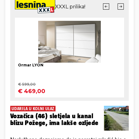
UDARILA U KOLNI ULAZ
Vozačica (46) sletjela u kanal
blizu Požege, ima lakše ozljede