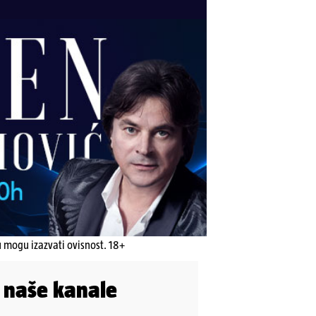
u mogu izazvati ovisnost. 18+
i naše kanale