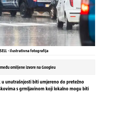
ELL - ilustrativna fotografija
 među omiljene izvore na Googleu
 u unutrašnjosti biti umjereno do pretežno
skovima s grmljavinom koji lokalno mogu biti