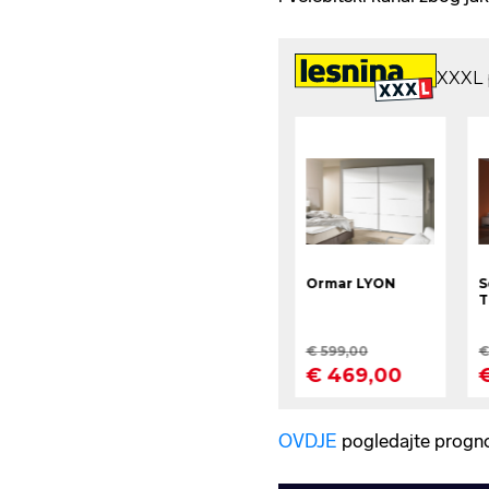
OVDJE
pogledajte progn