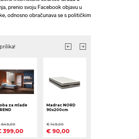
nja, prenio svoju Facebook objavu u
ke, odnosno obračunava se s političkim