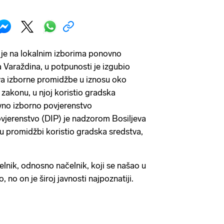
 je na lokalnim izborima ponovno
 Varaždina, u potpunosti je izgubio
a izborne promidžbe u iznosu oko
 zakonu, u njoj koristio gradska
avno izborno povjerenstvo
vjerenstvo (DIP) je nadzorom Bosiljeva
e u promidžbi koristio gradska sredstva,
čelnik, odnosno načelnik, koji se našao u
ko, no on je široj javnosti najpoznatiji.