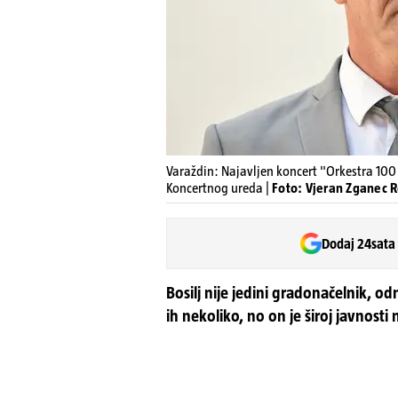
Varaždin: Najavljen koncert "Orkestra 100 
Koncertnog ureda |
Foto: Vjeran Zganec 
Dodaj 24sata
Bosilj nije jedini gradonačelnik, od
ih nekoliko, no on je široj javnosti 