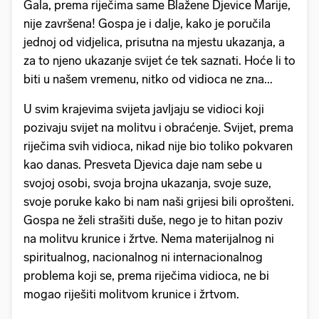
Gala, prema riječima same Blažene Djevice Marije,
nije završena! Gospa je i dalje, kako je poručila
jednoj od vidjelica, prisutna na mjestu ukazanja, a
za to njeno ukazanje svijet će tek saznati. Hoće li to
biti u našem vremenu, nitko od vidioca ne zna...
U svim krajevima svijeta javljaju se vidioci koji
pozivaju svijet na molitvu i obraćenje. Svijet, prema
riječima svih vidioca, nikad nije bio toliko pokvaren
kao danas. Presveta Djevica daje nam sebe u
svojoj osobi, svoja brojna ukazanja, svoje suze,
svoje poruke kako bi nam naši grijesi bili oprošteni.
Gospa ne želi strašiti duše, nego je to hitan poziv
na molitvu krunice i žrtve. Nema materijalnog ni
spiritualnog, nacionalnog ni internacionalnog
problema koji se, prema riječima vidioca, ne bi
mogao riješiti molitvom krunice i žrtvom.