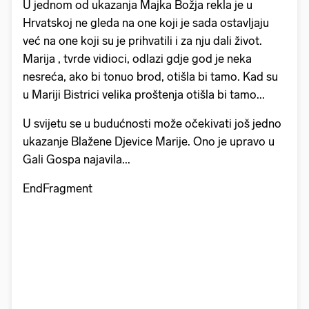
U jednom od ukazanja Majka Božja rekla je u
Hrvatskoj ne gleda na one koji je sada ostavljaju
već na one koji su je prihvatili i za nju dali život.
Marija , tvrde vidioci, odlazi gdje god je neka
nesreća, ako bi tonuo brod, otišla bi tamo. Kad su
u Mariji Bistrici velika proštenja otišla bi tamo...
U svijetu se u budućnosti može očekivati još jedno
ukazanje Blažene Djevice Marije. Ono je upravo u
Gali Gospa najavila...
EndFragment