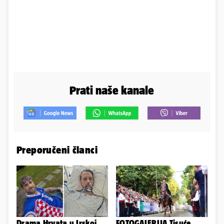
Prati naše kanale
Preporučeni članci
Drama Hrvata u Irskoj.
FOTOGALERIJA Tisuće