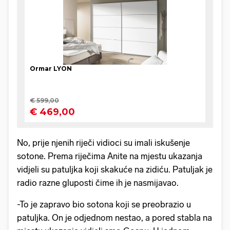
No, prije njenih riječi vidioci su imali iskušenje
sotone. Prema riječima Anite na mjestu ukazanja
vidjeli su patuljka koji skakuće na zidiću. Patuljak je
radio razne gluposti čime ih je nasmijavao.
-To je zapravo bio sotona koji se preobrazio u
patuljka. On je odjednom nestao, a pored stabla na