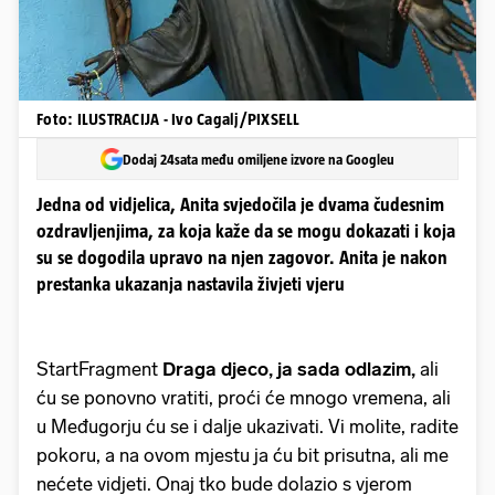
Foto: ILUSTRACIJA - Ivo Cagalj/PIXSELL
Dodaj 24sata među omiljene izvore na Googleu
Jedna od vidjelica, Anita svjedočila je dvama čudesnim
ozdravljenjima, za koja kaže da se mogu dokazati i koja
su se dogodila upravo na njen zagovor. Anita je nakon
prestanka ukazanja nastavila živjeti vjeru
StartFragment
Draga djeco, ja sada odlazim,
ali
ću se ponovno vratiti, proći će mnogo vremena, ali
u Međugorju ću se i dalje ukazivati. Vi molite, radite
pokoru, a na ovom mjestu ja ću bit prisutna, ali me
nećete vidjeti. Onaj tko bude dolazio s vjerom