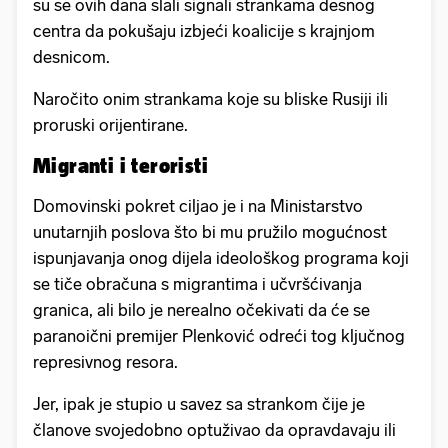
su se ovih dana slali signali strankama desnog
centra da pokušaju izbjeći koalicije s krajnjom
desnicom.
Naročito onim strankama koje su bliske Rusiji ili
proruski orijentirane.
Migranti i teroristi
Domovinski pokret ciljao je i na Ministarstvo
unutarnjih poslova što bi mu pružilo mogućnost
ispunjavanja onog dijela ideološkog programa koji
se tiče obračuna s migrantima i učvršćivanja
granica, ali bilo je nerealno očekivati da će se
paranoični premijer Plenković odreći tog ključnog
represivnog resora.
Jer, ipak je stupio u savez sa strankom čije je
članove svojedobno optuživao da opravdavaju ili