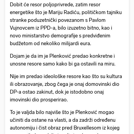
Dobit će resor poljoprivrede, zatim resor
energetike što je Mariju Radiću, političkom tajniku
stranke poduzetnički povezanom s Pavlom
Vujnovcem iz PPD-a, bilo izuzetno bitno, kao i
novo ministarstvo demografije s predviđenim
budžetom od nekoliko milijardi eura.
Dojam je da im je Plenković predao konkretne i
unosne resore samo kako bi ga ostavili na miru.
Nije im predao ideološke resore kao što su kultura
ili obrazovanje, zbog čega je onaj domovinski dio
DP-a ostao zakinut, dok je istodobno onaj
imovinski dio prosperirao.
To je valjda bilo najviše što je Plenković mogao
učiniti da ostane na vlasti, a da zadrži određenu
autonomiju i čist obraz pred Bruxellesom iz kojeg