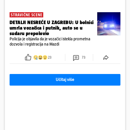
STRAVIČNE SCENE
DETALJI NESREĆE U ZAGREBU: U bolnici
umrla vozačica i putnik, auto se u
sudaru prepolovio
Policija je objavila da je vozačici istekla prometna
dozvola i registracija na Mazdi
23
73
Učitaj više