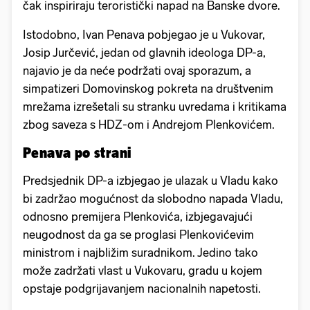
čak inspiriraju teroristički napad na Banske dvore.
Istodobno, Ivan Penava pobjegao je u Vukovar,
Josip Jurčević, jedan od glavnih ideologa DP-a,
najavio je da neće podržati ovaj sporazum, a
simpatizeri Domovinskog pokreta na društvenim
mrežama izrešetali su stranku uvredama i kritikama
zbog saveza s HDZ-om i Andrejom Plenkovićem.
Penava po strani
Predsjednik DP-a izbjegao je ulazak u Vladu kako
bi zadržao mogućnost da slobodno napada Vladu,
odnosno premijera Plenkovića, izbjegavajući
neugodnost da ga se proglasi Plenkovićevim
ministrom i najbližim suradnikom. Jedino tako
može zadržati vlast u Vukovaru, gradu u kojem
opstaje podgrijavanjem nacionalnih napetosti.