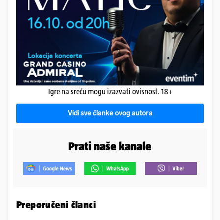
Igre na sreću mogu izazvati ovisnost. 18+
Vidi sve članke ovog autora
Prati naše kanale
Preporučeni članci