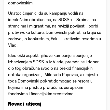
domovinskim.
Unatoč činjenici da su kampanju vodili na
ideološkim obračunima, na SDSS-u i Srbima, na
strancima i migrantima, na reviziji povijesti i borbi
protiv woke kulture, Domovinski pokret na kraju se
zadovoljio konkretnim, čak i lukrativnim resorima u
Vladi.
Ideološki aspekt njihove kampanje ispunjen je
izbacivanjem SDSS-a iz Vlade, premda se i dobar
dio tog obračuna svodio na prekid financijskih
dotoka organizaciji Milorada Pupovca, a umjesto
toga Domovinski pokret domogao se resora u
kojima ima pristup proračunu, europskim
fondovima i financijskim sredstvima.
Novac i utjecaj