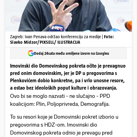
Zagreb: Ivan Penava održao konferenciju za medije |
Foto:
Slavko Midzor/PIXSELL/ ILUSTRACIJA
Dodaj 24sata među omiljene izvore na Googleu
Imovinski dio Domovinskog pokreta očito je prevagnuo
pred onim domovinskim, jer je DP u pregovorima s
Plenkovićem dobio konkretne, pa i vrlo unosne resore,
a ostao bez ideoloških poput kulture i obrazovanja.
Ovo bi se moglo nazvati - ne slučajno - PPD
koalicijom: Plin, Poljoprivreda, Demografija.
To su resori koje je Domovinski pokret izborio u
pregovorima s HDZ-om. Imovinski dio
Domovinskog pokreta odnio je prevagu pred