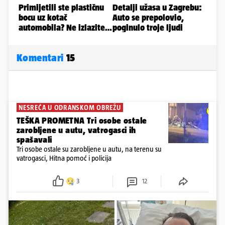
Komentari
15
NESREĆA U ODRANSKOM OBREŽU
TEŠKA PROMETNA Tri osobe ostale
zarobljene u autu, vatrogasci ih
spašavali
Tri osobe ostale su zarobljene u autu, na terenu su
vatrogasci, Hitna pomoć i policija
3
12