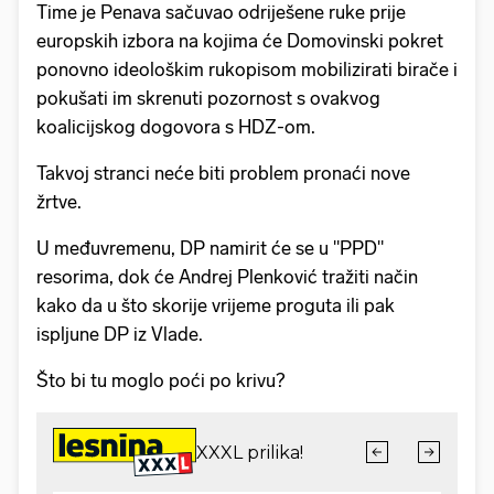
Time je Penava sačuvao odriješene ruke prije
europskih izbora na kojima će Domovinski pokret
ponovno ideološkim rukopisom mobilizirati birače i
pokušati im skrenuti pozornost s ovakvog
koalicijskog dogovora s HDZ-om.
Takvoj stranci neće biti problem pronaći nove
žrtve.
U međuvremenu, DP namirit će se u "PPD"
resorima, dok će Andrej Plenković tražiti način
kako da u što skorije vrijeme proguta ili pak
ispljune DP iz Vlade.
Što bi tu moglo poći po krivu?