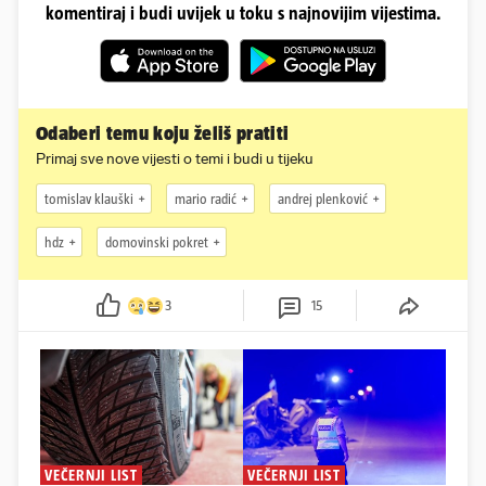
komentiraj i budi uvijek u toku s najnovijim vijestima.
Odaberi temu koju želiš pratiti
Primaj sve nove vijesti o temi i budi u tijeku
tomislav klauški
mario radić
andrej plenković
hdz
domovinski pokret
3
15