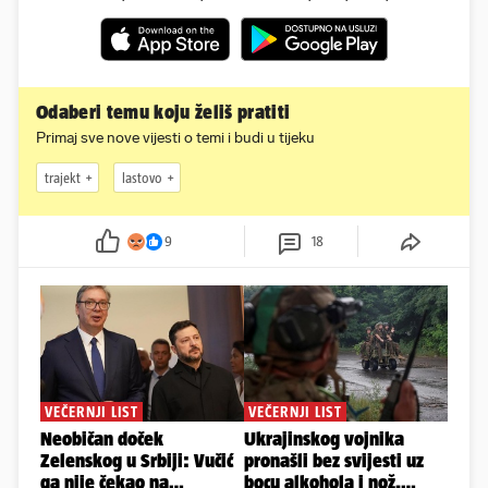
Odaberi temu koju želiš pratiti
Primaj sve nove vijesti o temi i budi u tijeku
trajekt
lastovo
9
18