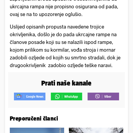
ukrcajna rampa nije propisno osigurana od pada,
ovaj se na to upozorenje oglušio.
Uslijed opisanih propusta navedene trojice
okrivljenika, došlo je do pada ukrcajne rampe na
članove posade koji su se nalazili ispod rampe,
kojom prilikom su kormilar, vođa stroja i mornar
zadobili ozljede od kojih su smrtno stradali, dok je
drugookrivljenik zadobio ozljede teške naravi.
Prati naše kanale
Preporučeni članci