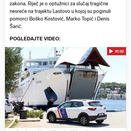
zakona. Riječ je o optužnici za slučaj tragične
nesreće na trajektu Lastovo u kojoj su poginuli
pomorci Boško Kostović, Marko Topić i Denis
Šarić.
POGLEDAJTE VIDEO:
01:02
Pokretanje videa...