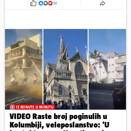
50
IZ MINUTE U MINUTU
VIDEO Raste broj poginulih u
Kolumbiji, veleposlanstvo: 'U