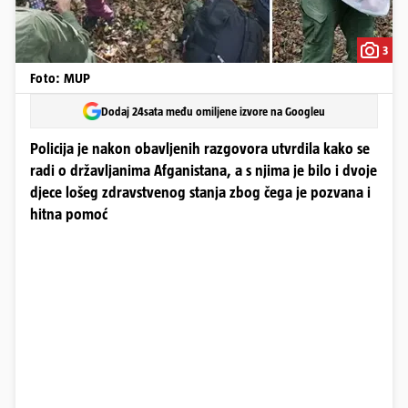
3
Foto: MUP
Dodaj 24sata među omiljene izvore na Googleu
Policija je nakon obavljenih razgovora utvrdila kako se
radi o državljanima Afganistana, a s njima je bilo i dvoje
djece lošeg zdravstvenog stanja zbog čega je pozvana i
hitna pomoć