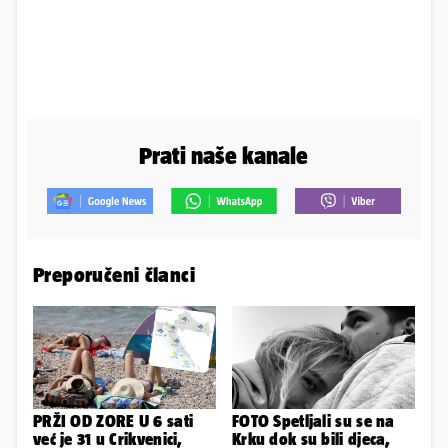
Prati naše kanale
Preporučeni članci
PRŽI OD ZORE U 6 sati
FOTO Spetljali su se na
već je 31 u Crikvenici,
Krku dok su bili djeca,