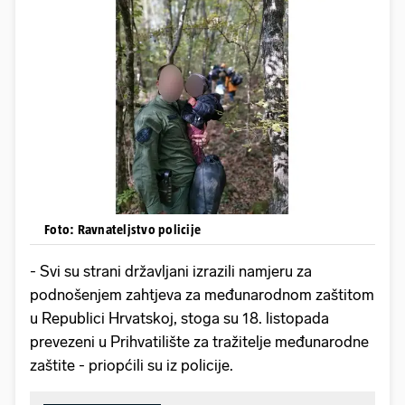
Foto: Ravnateljstvo policije
- Svi su strani državljani izrazili namjeru za
podnošenjem zahtjeva za međunarodnom zaštitom
u Republici Hrvatskoj, stoga su 18. listopada
prevezeni u Prihvatilište za tražitelje međunarodne
zaštite - priopćili su iz policije.