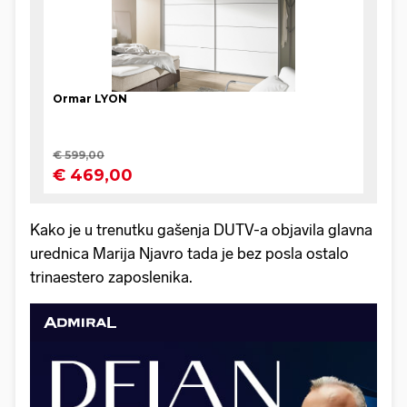
Kako je u trenutku gašenja DUTV-a objavila glavna
urednica Marija Njavro tada je bez posla ostalo
trinaestero zaposlenika.