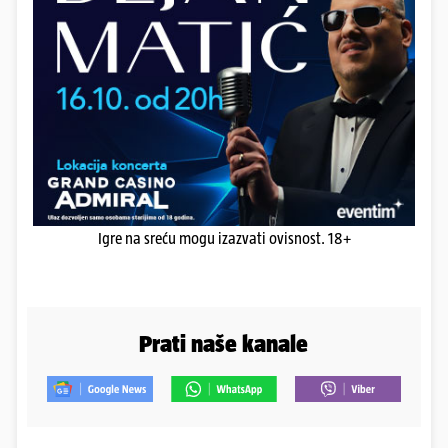
Igre na sreću mogu izazvati ovisnost. 18+
Prati naše kanale