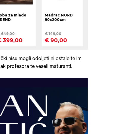
čki nisu mogli odoljeti ni ostale te im
atak profesora te veseli maturanti.