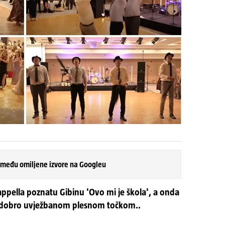
 među omiljene izvore na Googleu
appella poznatu Gibinu 'Ovo mi je škola', a onda
om dobro uvježbanom plesnom točkom..