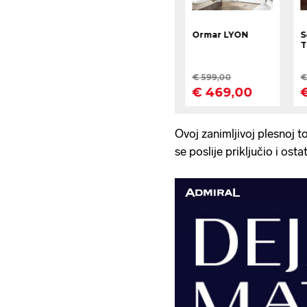
Ovoj zanimljivoj plesnoj to
se poslije priključio i ost