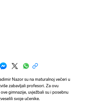
adimir Nazor su na maturalnoj večeri u
više zabavljali profesori. Za ovu
 ove gimnazije, uvježbali su i posebnu
eselili svoje učenike.