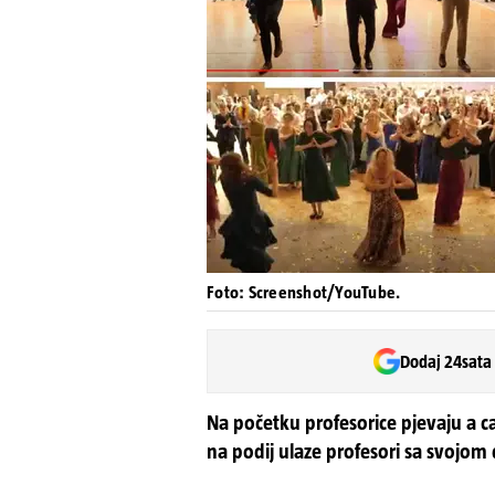
Foto: Screenshot/YouTube.
Dodaj 24sata
Na početku profesorice pjevaju a c
na podij ulaze profesori sa svoj