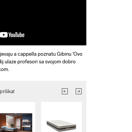
jevaju a cappella poznatu Gibinu 'Ovo
dij ulaze profesori sa svojom dobro
kom.