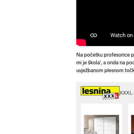
Na početku profesorice p
mi je škola', a onda na po
uvježbanom plesnom toč