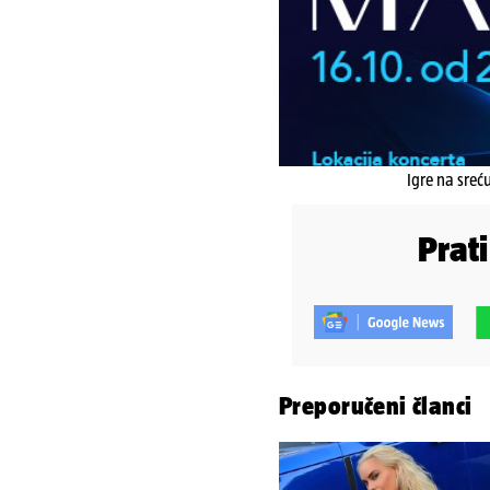
Igre na sreć
Prat
Preporučeni članci