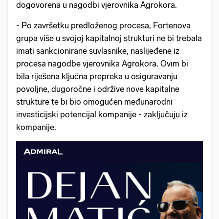
dogovorena u nagodbi vjerovnika Agrokora.
- Po završetku predloženog procesa, Fortenova
grupa više u svojoj kapitalnoj strukturi ne bi trebala
imati sankcionirane suvlasnike, naslijeđene iz
procesa nagodbe vjerovnika Agrokora. Ovim bi
bila riješena ključna prepreka u osiguravanju
povoljne, dugoročne i održive nove kapitalne
strukture te bi bio omogućen međunarodni
investicijski potencijal kompanije - zaključuju iz
kompanije.