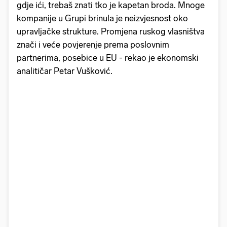
gdje ići, trebaš znati tko je kapetan broda. Mnoge
kompanije u Grupi brinula je neizvjesnost oko
upravljačke strukture. Promjena ruskog vlasništva
znači i veće povjerenje prema poslovnim
partnerima, posebice u EU - rekao je ekonomski
analitičar Petar Vušković.