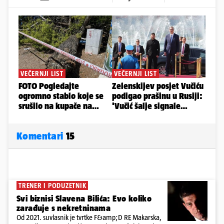
Komentari
15
TRENER I PODUZETNIK
Svi biznisi Slavena Bilića: Evo koliko
zarađuje s nekretninama
Od 2021. suvlasnik je tvrtke F&amp;D RE Makarska,