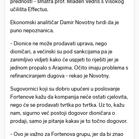
prednosti - smatra prof. Mladen Vedriš s Visokog
učilišta Effectus.
Ekonomski analitičar Damir Novotny tvrdi da je
puno nepoznanica.
- Dionice ne može prodavati uprava, nego
dioničari, a većinski su pod sankcijama pa je
zanimljivo vidjeti kako će uspjeti to riješiti jer je
jednom propalo s Arapima. Očito imaju problema s
refinanciranjem dugova - rekao je Novotny.
Sugovornici koji su dobro upućeni u poslovanje
Fortenove kažu da kompanija neće ostati cjelovita,
nego će se prodavati tvrtka po tvrtka. Uz to, kažu
nam, sigurno već postoji dogovor dioničara o
prodaji, samo je pitanje kakav je to točno dogovor.
- Ovo je važno za Fortenova grupu, jer da bi znao