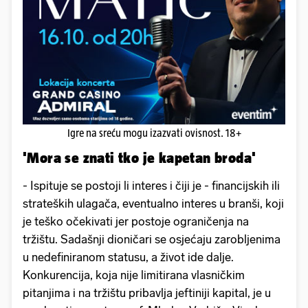
Igre na sreću mogu izazvati ovisnost. 18+
'Mora se znati tko je kapetan broda'
- Ispituje se postoji li interes i čiji je - financijskih ili
strateških ulagača, eventualno interes u branši, koji
je teško očekivati jer postoje ograničenja na
tržištu. Sadašnji dioničari se osjećaju zarobljenima
u nedefiniranom statusu, a život ide dalje.
Konkurencija, koja nije limitirana vlasničkim
pitanjima i na tržištu pribavlja jeftiniji kapital, je u