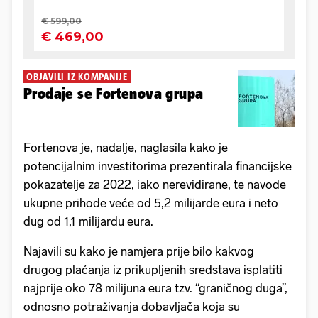
OBJAVILI IZ KOMPANIJE
Prodaje se Fortenova grupa
Fortenova je, nadalje, naglasila kako je
potencijalnim investitorima prezentirala financijske
pokazatelje za 2022, iako nerevidirane, te navode
ukupne prihode veće od 5,2 milijarde eura i neto
dug od 1,1 milijardu eura.
Najavili su kako je namjera prije bilo kakvog
drugog plaćanja iz prikupljenih sredstava isplatiti
najprije oko 78 milijuna eura tzv. “graničnog duga”,
odnosno potraživanja dobavljača koja su