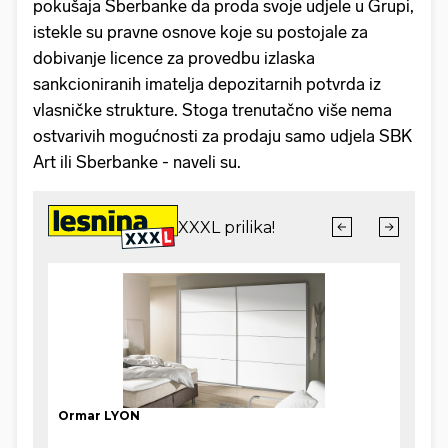
pokušaja Sberbanke da proda svoje udjele u Grupi,
istekle su pravne osnove koje su postojale za
dobivanje licence za provedbu izlaska
sankcioniranih imatelja depozitarnih potvrda iz
vlasničke strukture. Stoga trenutačno više nema
ostvarivih mogućnosti za prodaju samo udjela SBK
Art ili Sberbanke - naveli su.