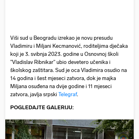
Viši sud u Beogradu izrekao je novu presudu
Vladimiru i Miljani Kecmanović, roditeljima dječaka
koji je 3. svibnja 2023. godine u Osnovnoj školi
"Vladislav Ribnikar" ubio devetero učenika i
školskog zaštitara. Sud je oca Vladimira osudio na
14 godina i šest mjeseci zatvora, dok je majka
Miljana osuđena na dvije godine i 11 mjeseci
zatvora, javlja srpski
Telegraf
.
POGLEDAJTE GALERIJU: