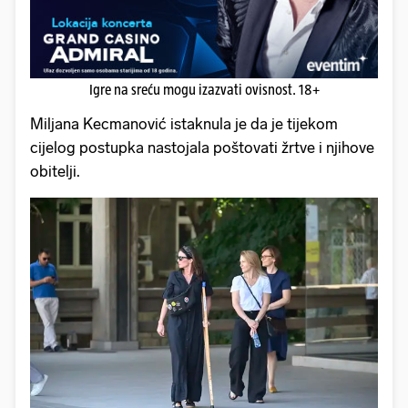
Igre na sreću mogu izazvati ovisnost. 18+
Miljana Kecmanović istaknula je da je tijekom
cijelog postupka nastojala poštovati žrtve i njihove
obitelji.