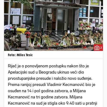
2
Foto: Milos Tesic
Riječ je o ponovljenom postupku nakon što je
Apelacijski sud u Beogradu ukinuo veći dio
prvostupanjske presude i naložio novo suđenje.
Prema ranijoj presudi Vladimir Kecmanović bio je
osuđen na 14 i pol godina zatvora, a Miljana
Kecmanović na tri godine zatvora. Miljana
Kecmanović na sud je stigla oko 9.40 sati u pratnji