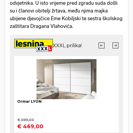
odvjetnika. U isto vrijeme pred zgradu suda došli
su i članovi obitelji žrtava, među njima majka
ubijene djevojčice Eme Kobiljski te sestra školskog
zaštitara Dragana Vlahovića.