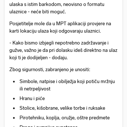
ulaska s istim barkodom, neovisno o formatu
ulaznice - neće biti moguć.
Posjetitelje mole da u MPT aplikaciji provjere na
karti lokaciju ulaza koji odgovaraju ulaznici.
- Kako bismo izbjegli nepotrebno zadržavanje i
gužve, važno je da pri dolasku ideš direktno na ulaz
koji ti je dodijeljen - dodaju.
Zbog sigurnosti, zabranjeno je unositi:
Simbole, natpise i obilježja koji potiču mržnju
ili netrpeljivost
Hranu i piće
Stolice, kišobrane, velike torbe i ruksake
Pirotehniku, koplja, oružje, oštre predmete