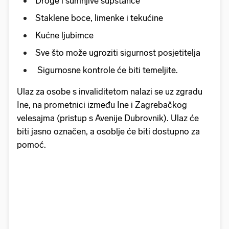
Droge i sumnjive supstance
Staklene boce, limenke i tekućine
Kućne ljubimce
Sve što može ugroziti sigurnost posjetitelja
Sigurnosne kontrole će biti temeljite.
Ulaz za osobe s invaliditetom nalazi se uz zgradu
Ine, na prometnici između Ine i Zagrebačkog
velesajma (pristup s Avenije Dubrovnik). Ulaz će
biti jasno označen, a osoblje će biti dostupno za
pomoć.