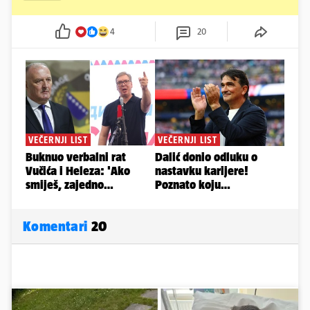
4
20
Komentari
20