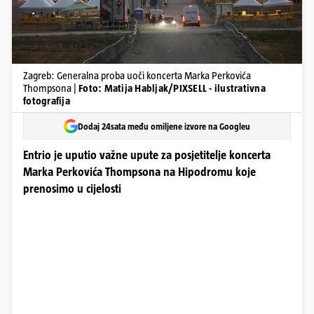
Zagreb: Generalna proba uoči koncerta Marka Perkovića
Thompsona |
Foto: Matija Habljak/PIXSELL - ilustrativna
fotografija
Dodaj 24sata među omiljene izvore na Googleu
Entrio je uputio važne upute za posjetitelje koncerta
Marka Perkovića Thompsona na Hipodromu koje
prenosimo u cijelosti