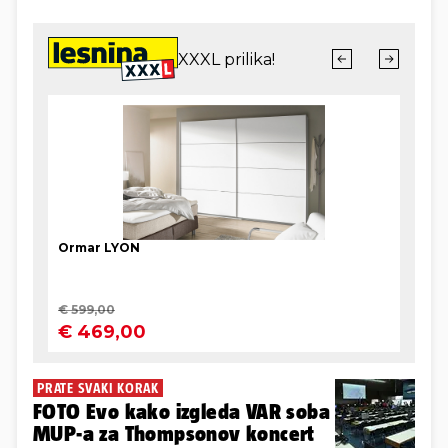
PRATE SVAKI KORAK
FOTO Evo kako izgleda VAR soba
MUP-a za Thompsonov koncert