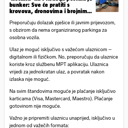
bunker: Sve će pratiti s
krovova, dronovima i brojnim
kamerama
Preporučuju dolazak pješice ili javnim prijevozom,
s obzirom da nema organiziranog parkinga za
osobna vozila.
Ulaz je moguć isključivo s važećom ulaznicom –
digitalnom ili fizičkom. No, preporučuju da ulaznice
koriste kroz službenu MPT aplikaciju. Ulaznica
vrijedi za jednokratan ulaz, a povratak nakon
izlaska nije moguć.
Na svim štandovima moguće je plaćanje isključivo
karticama (Visa, Mastercard, Maestro). Plaćanje
gotovinom nije moguće.
Važno je pripremiti ulaznicu unaprijed, isključivo u
jednom od važečih formata: