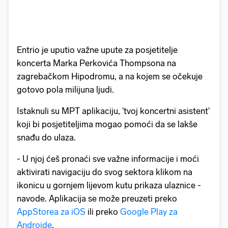
Entrio je uputio važne upute za posjetitelje
koncerta Marka Perkovića Thompsona na
zagrebačkom Hipodromu, a na kojem se očekuje
gotovo pola milijuna ljudi.
Istaknuli su MPT aplikaciju, 'tvoj koncertni asistent'
koji bi posjetiteljima mogao pomoći da se lakše
snađu do ulaza.
- U njoj ćeš pronaći sve važne informacije i moći
aktivirati navigaciju do svog sektora klikom na
ikonicu u gornjem lijevom kutu prikaza ulaznice -
navode. Aplikacija se može preuzeti preko
AppStorea za iOS
ili preko
Google Play za
Androide
.