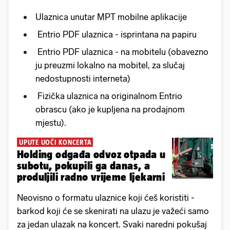
Ulaznica unutar MPT mobilne aplikacije
Entrio PDF ulaznica - isprintana na papiru
Entrio PDF ulaznica - na mobitelu (obavezno
ju preuzmi lokalno na mobitel, za slučaj
nedostupnosti interneta)
Fizička ulaznica na originalnom Entrio
obrascu (ako je kupljena na prodajnom
mjestu).
UPUTE UOČI KONCERTA
Holding odgađa odvoz otpada u
subotu, pokupili ga danas, a
produljili radno vrijeme ljekarni
Neovisno o formatu ulaznice koji ćeš koristiti -
barkod koji će se skenirati na ulazu je važeći samo
za jedan ulazak na koncert. Svaki naredni pokušaj