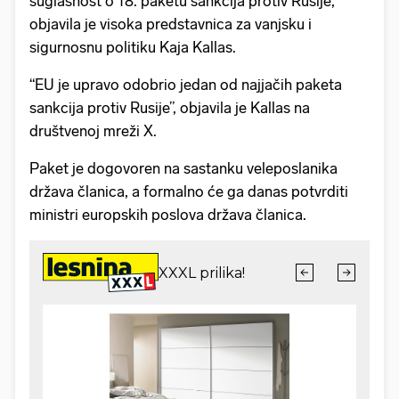
suglasnost o 18. paketu sankcija protiv Rusije,
objavila je visoka predstavnica za vanjsku i
sigurnosnu politiku Kaja Kallas.
“EU je upravo odobrio jedan od najjačih paketa
sankcija protiv Rusije”, objavila je Kallas na
društvenoj mreži X.
Paket je dogovoren na sastanku veleposlanika
država članica, a formalno će ga danas potvrditi
ministri europskih poslova država članica.