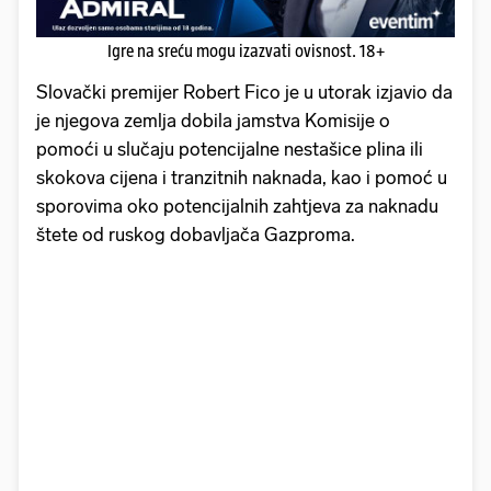
Igre na sreću mogu izazvati ovisnost. 18+
Slovački premijer Robert Fico je u utorak izjavio da
je njegova zemlja dobila jamstva Komisije o
pomoći u slučaju potencijalne nestašice plina ili
skokova cijena i tranzitnih naknada, kao i pomoć u
sporovima oko potencijalnih zahtjeva za naknadu
štete od ruskog dobavljača Gazproma.