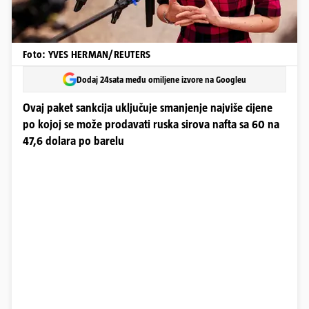
Foto: YVES HERMAN/REUTERS
Dodaj 24sata među omiljene izvore na Googleu
Ovaj paket sankcija uključuje smanjenje najviše cijene
po kojoj se može prodavati ruska sirova nafta sa 60 na
47,6 dolara po barelu