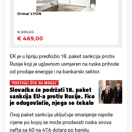
EK je u lipnju predložio 18. paket sankcija protiv
Rusije koji je uglavnom usmjeren na ruske prihode
od prodaje energije i na bankarski sektor.
'POSTIGLI ŠTO SU MOGLI'
Slovačka će podržati 18. paket
sankcija EU-a protiv Rusije. Fico
je odugovlačio, njega se čekalo
Ovaj paket sankcija uključuje smanjenje najviše
cijene po kojoj se može prodavati ruska sirova
nafta sa 60 na 47,6 dolara po barelu.