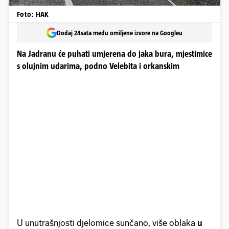
Foto: HAK
Dodaj 24sata među omiljene izvore na Googleu
Na Jadranu će puhati umjerena do jaka bura, mjestimice
s olujnim udarima, podno Velebita i orkanskim
U unutrašnjosti djelomice sunčano, više oblaka
u