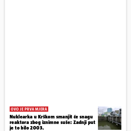
OVO JE PRVA MJERA
Nuklearka u Krškom smanjit će snagu
reaktora zbog iznimne suše: Zadnji put
je to bilo 2003.