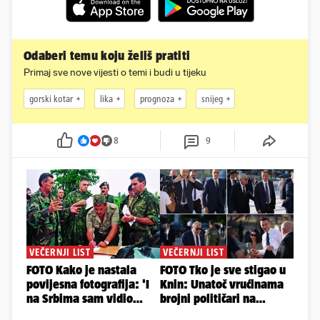
Odaberi temu koju želiš pratiti
Primaj sve nove vijesti o temi i budi u tijeku
gorski kotar
lika
prognoza
snijeg
8
9