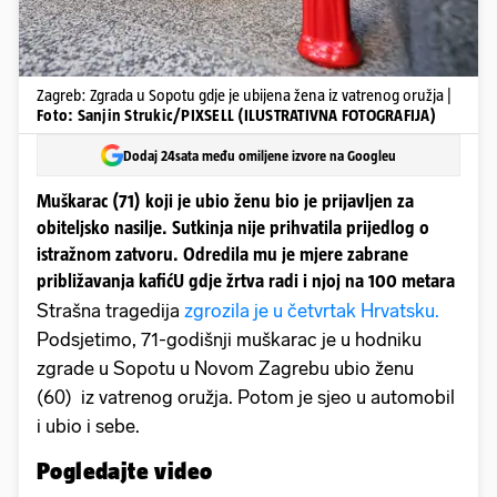
Zagreb: Zgrada u Sopotu gdje je ubijena žena iz vatrenog oružja |
Foto: Sanjin Strukic/PIXSELL (ILUSTRATIVNA FOTOGRAFIJA)
Dodaj 24sata među omiljene izvore na Googleu
Muškarac (71) koji je ubio ženu bio je prijavljen za
obiteljsko nasilje. Sutkinja nije prihvatila prijedlog o
istražnom zatvoru. Odredila mu je mjere zabrane
približavanja kafićU gdje žrtva radi i njoj na 100 metara
Strašna tragedija
zgrozila je u četvrtak Hrvatsku.
Podsjetimo, 71-godišnji muškarac je u hodniku
zgrade u Sopotu u Novom Zagrebu ubio ženu
(60) iz vatrenog oružja. Potom je sjeo u automobil
i ubio i sebe.
Pogledajte video