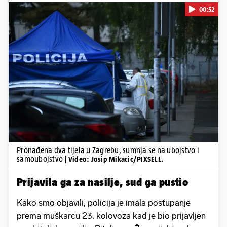
00:52
Pokretanje videa...
Pronađena dva tijela u Zagrebu, sumnja se na ubojstvo i
samoubojstvo
| Video: Josip Mikacic/PIXSELL.
Prijavila ga za nasilje, sud ga pustio
Kako smo objavili, policija je imala postupanje
prema muškarcu 23. kolovoza kad je bio prijavljen