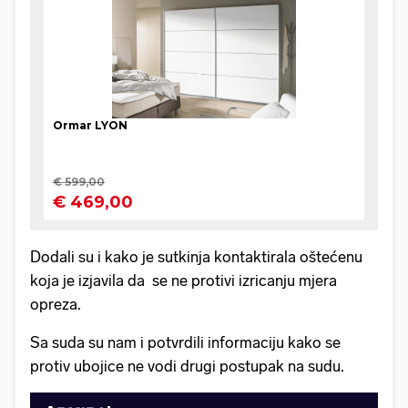
Dodali su i kako je sutkinja kontaktirala oštećenu
koja je izjavila da se ne protivi izricanju mjera
opreza.
Sa suda su nam i potvrdili informaciju kako se
protiv ubojice ne vodi drugi postupak na sudu.