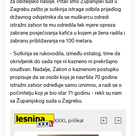
za obiteljsko nasilje. Pitali smo Županijski sud u
Zagrebu zašto je sutkinja istrage odbila prijedlog
državnog odvjetnika da se muškarcu odredi
istražni zatvor te mu odredila tek mjere opreza
zabrane posjećivanja kafića u kojem je žena radila i
zabranu približavanja na 100 metara.
- Sutkinja se rukovodila, između ostalog, time da
okrivljenik do sada nije ni kazneno ni prekršajno
osuđivan. Nadalje, Zakon o kaznenom postupku
propisuje da se osobi koja je navršila 70 godina
istražni zatvor određuje samo iznimno, a radi se o
počinitelju koji je bio star 71 godinu - rekli su nam
sa Županijskog suda u Zagrebu.