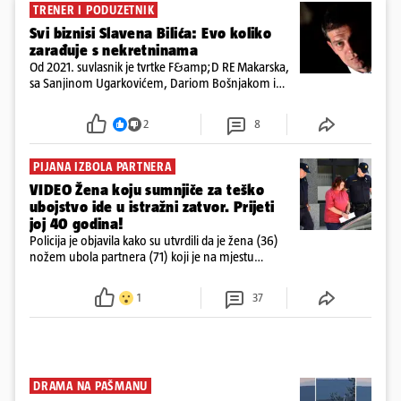
TRENER I PODUZETNIK
Svi biznisi Slavena Bilića: Evo koliko
zarađuje s nekretninama
Od 2021. suvlasnik je tvrtke F&amp;D RE Makarska,
sa Sanjinom Ugarkovićem, Dariom Bošnjakom i
Dobrislavom Hrkaćem. Tvrtka je registrirana za
poslovanje nekretninama, a od osnutka nema
2
8
zaposlenih
PIJANA IZBOLA PARTNERA
VIDEO Žena koju sumnjiče za teško
ubojstvo ide u istražni zatvor. Prijeti
joj 40 godina!
Policija je objavila kako su utvrdili da je žena (36)
nožem ubola partnera (71) koji je na mjestu
preminuo. Imala je 2,03 promila. U nedjelju su je
ispitali i poslali u istražni zatvor
1
37
DRAMA NA PAŠMANU