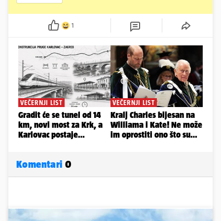
1
Komentari
0