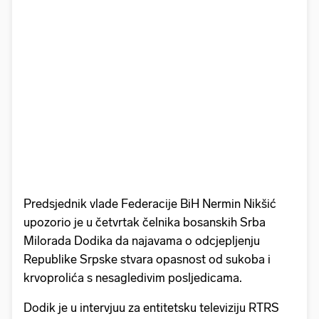
Predsjednik vlade Federacije BiH Nermin Nikšić
upozorio je u četvrtak čelnika bosanskih Srba
Milorada Dodika da najavama o odcjepljenju
Republike Srpske stvara opasnost od sukoba i
krvoprolića s nesagledivim posljedicama.
Dodik je u intervjuu za entitetsku televiziju RTRS