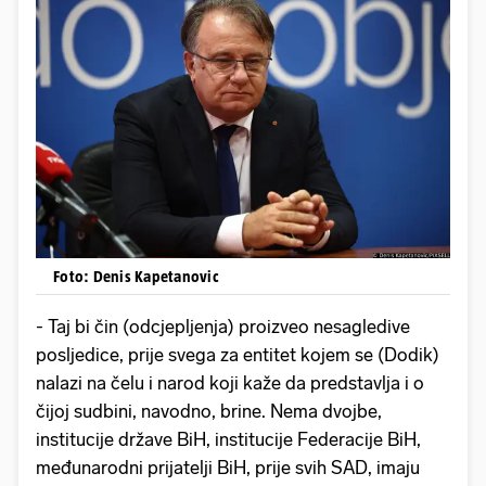
Foto: Denis Kapetanovic
- Taj bi čin (odcjepljenja) proizveo nesagledive
posljedice, prije svega za entitet kojem se (Dodik)
nalazi na čelu i narod koji kaže da predstavlja i o
čijoj sudbini, navodno, brine. Nema dvojbe,
institucije države BiH, institucije Federacije BiH,
međunarodni prijatelji BiH, prije svih SAD, imaju