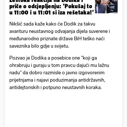
priče o odcjepljenju: 'Pokušaj to
u 11:00 i u 11:01 si iza rešetaka!'
Nikšić sada kaže kako će Dodik za takvu
avanturu neustavnog odvajanja dijela suverene i
međunarodno priznate države BiH teško naći
saveznika bilo gdje u svijetu.
Pozvao je Dodika a posebice one "koji ga
ohrabruju i guraju u tom pravcu dajući mu lažnu
nadu" da dobro razmisle o javno izgovorenim
prijetnjama i najavi poduzimanja antidržavnih,
antidejtonskih i potpuno neustavnih koraka.