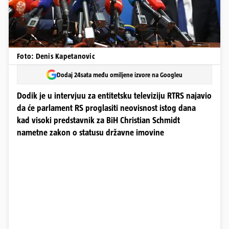
Foto: Denis Kapetanovic
Dodaj 24sata među omiljene izvore na Googleu
Dodik je u intervjuu za entitetsku televiziju RTRS najavio
da će parlament RS proglasiti neovisnost istog dana
kad visoki predstavnik za BiH Christian Schmidt
nametne zakon o statusu državne imovine