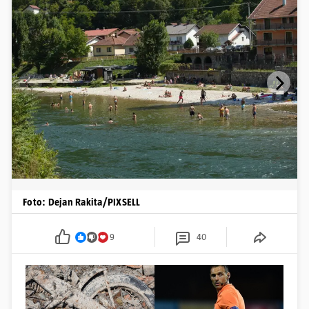
Foto: Dejan Rakita/PIXSELL
9
40