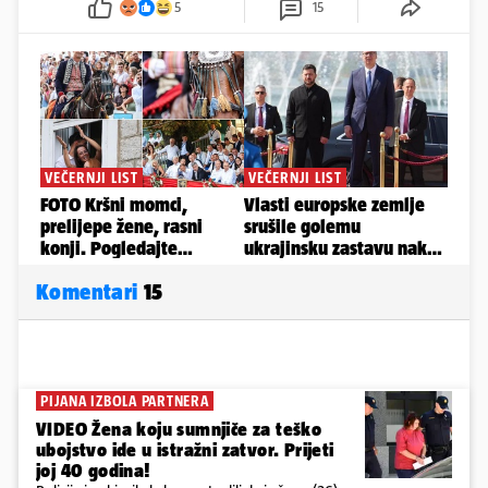
5
15
Komentari
15
PIJANA IZBOLA PARTNERA
VIDEO Žena koju sumnjiče za teško
ubojstvo ide u istražni zatvor. Prijeti
joj 40 godina!