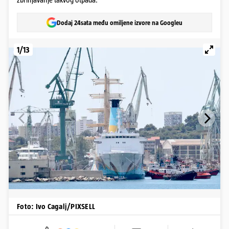
Dodaj 24sata među omiljene izvore na Googleu
1/13
Foto: Ivo Cagalj/PIXSELL