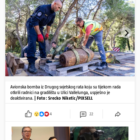
Avionska bomba iz Drugog svjetskog rata koju su tijekom rada
otkrili radnici na gradilištu u Ulici Vallelunga, uspješno je
deaktivirana.
| Foto: Srecko Niketic/PIXSELL
4
22