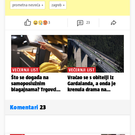
prometna nesreća
zagreb
3
23
Komentari
23