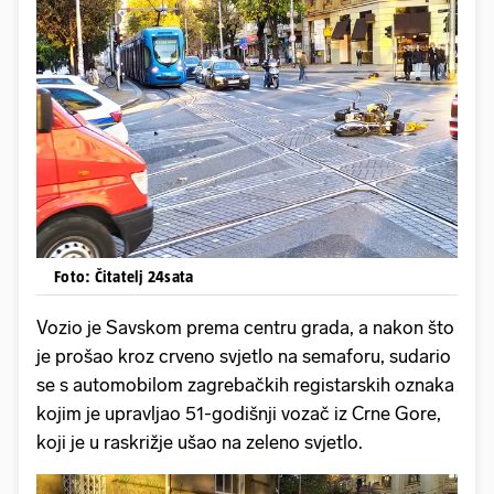
Foto: Čitatelj 24sata
Vozio je Savskom prema centru grada, a nakon što
je prošao kroz crveno svjetlo na semaforu, sudario
se s automobilom zagrebačkih registarskih oznaka
kojim je upravljao 51-godišnji vozač iz Crne Gore,
koji je u raskrižje ušao na zeleno svjetlo.