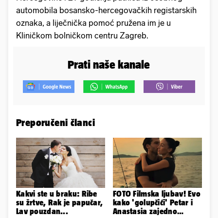
automobila bosansko-hercegovačkih registarskih
oznaka, a liječnička pomoć pružena im je u
Kliničkom bolničkom centru Zagreb.
Prati naše kanale
Preporučeni članci
Kakvi ste u braku: Ribe
FOTO Filmska ljubav! Evo
su žrtve, Rak je papučar,
kako 'golupčići' Petar i
Lav pouzdan...
Anastasia zajedno