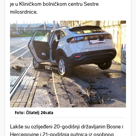
je u Kliničkom bolničkom centru Sestre
milosrdnice.
Foto: Čitatelj 24sata
Lakše su ozlijeđeni 20-godišnji državljanin Bosne i
Hercegovine i 21-godišnja putnica iz osobnog