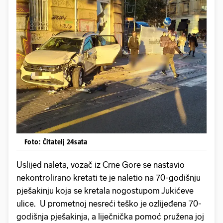
Foto: Čitatelj 24sata
Uslijed naleta, vozač iz Crne Gore se nastavio
nekontrolirano kretati te je naletio na 70-godišnju
pješakinju koja se kretala nogostupom Jukićeve
ulice. U prometnoj nesreći teško je ozlijeđena 70-
godišnja pješakinja, a liječnička pomoć pružena joj