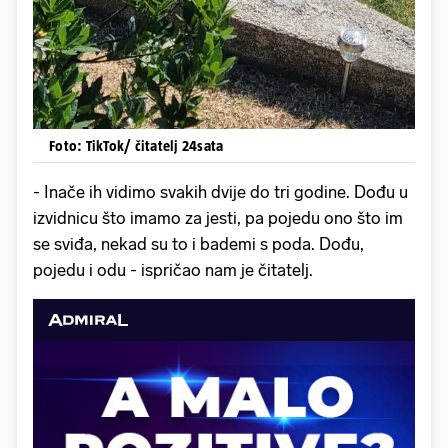
Foto: TikTok/ čitatelj 24sata
- Inače ih vidimo svakih dvije do tri godine. Dođu u
izvidnicu što imamo za jesti, pa pojedu ono što im
se sviđa, nekad su to i bademi s poda. Dođu,
pojedu i odu - ispričao nam je čitatelj.