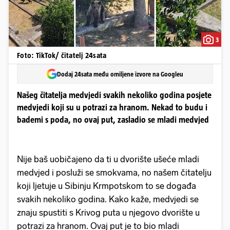
3
Foto: TikTok/ čitatelj 24sata
Dodaj 24sata među omiljene izvore na Googleu
Našeg čitatelja medvjedi svakih nekoliko godina posjete
medvjedi koji su u potrazi za hranom. Nekad to budu i
bademi s poda, no ovaj put, zasladio se mladi medvjed
Nije baš uobičajeno da ti u dvorište ušeće mladi
medvjed i posluži se smokvama, no našem čitatelju
koji ljetuje u Sibinju Krmpotskom to se događa
svakih nekoliko godina. Kako kaže, medvjedi se
znaju spustiti s Krivog puta u njegovo dvorište u
potrazi za hranom. Ovaj put je to bio mladi