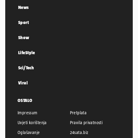
News
Sport
Show
LifeStyle
Sci/Tech
Viral
OSTALO
Impressum
Pretplata
Uvjeti korištenja
Pravila privatnosti
Oglašavanje
24sata.biz