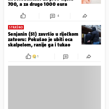
700, a za drugo 1000 eura
4
STRAŠNO
Senjanin (51) završio u riječkom
zatvoru: Pokušao je ubiti oca
skalpelom, ranije ga i tukao
1