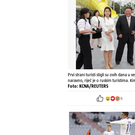
Prvi strani turisti stigli su ovih dana u v
naravno, riječ je o ruskim turistima. Ki
Foto: KCNA/REUTERS
6