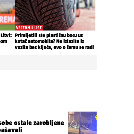
obe ostale zarobljene
pašavali