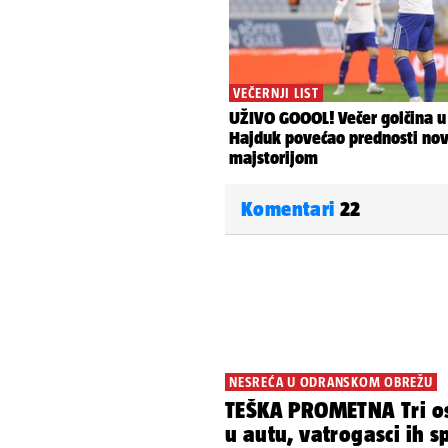
Komentari
22
NESREĆA U ODRANSKOM OBREŽU
TEŠKA PROMETNA Tri os
u autu, vatrogasci ih s