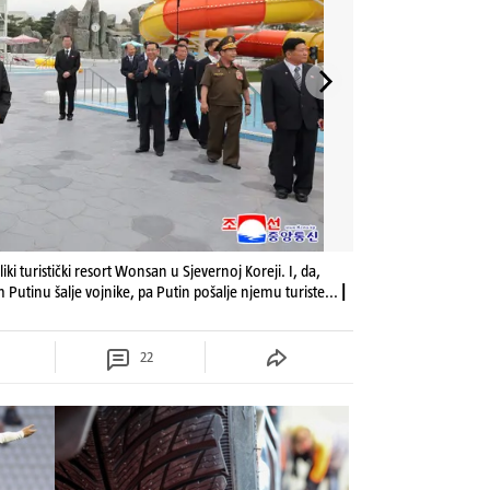
eliki turistički resort Wonsan u Sjevernoj Koreji. I, da,
m Putinu šalje vojnike, pa Putin pošalje njemu turiste...
|
22