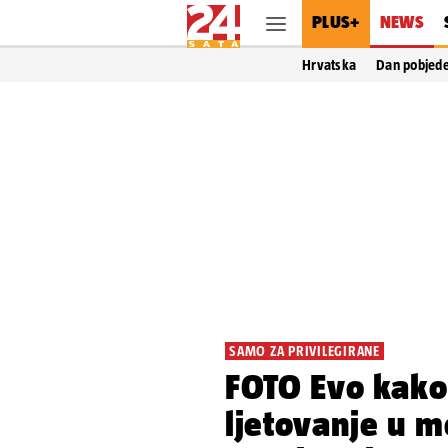
PLUS+
NEWS
Hrvatska
Dan pobjed
SAMO ZA PRIVILEGIRANE
FOTO Evo kako 
ljetovanje u m