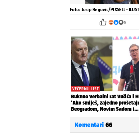
Foto: Josip Regovic/PIXSELL - IL
9
Komentari
66