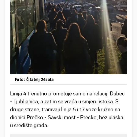
Foto: Čitatelj 24sata
Linija 4 trenutno prometuje samo na relaciji Dubec
- Ljubljanica, a zatim se vraća u smjeru istoka. S
druge strane, tramvaji linija 5 i 17 voze kružno na
dionici Prečko - Savski most - Prečko, bez ulaska
u središte grada.