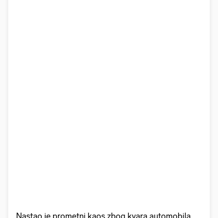
Nastao je prometni kaos zbog kvara automobila