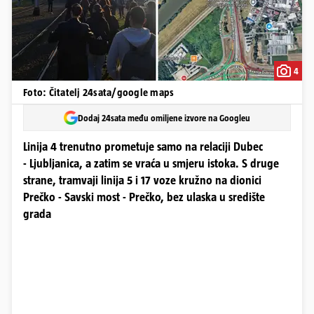
4
Foto: Čitatelj 24sata/google maps
Dodaj 24sata među omiljene izvore na Googleu
Linija 4 trenutno prometuje samo na relaciji Dubec
- Ljubljanica, a zatim se vraća u smjeru istoka. S druge
strane, tramvaji linija 5 i 17 voze kružno na dionici
Prečko - Savski most - Prečko, bez ulaska u središte
grada