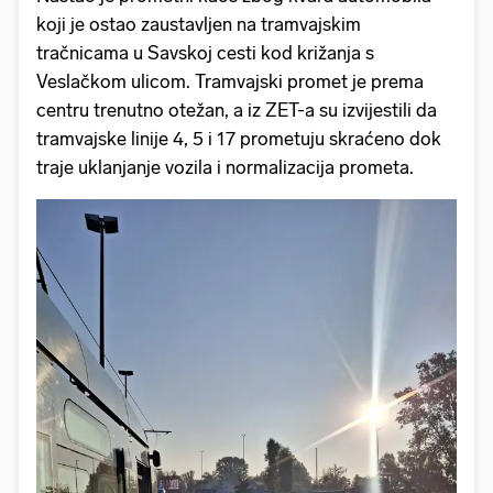
koji je ostao zaustavljen na tramvajskim
tračnicama u Savskoj cesti kod križanja s
Veslačkom ulicom. Tramvajski promet je prema
centru trenutno otežan, a iz ZET-a su izvijestili da
tramvajske linije 4, 5 i 17 prometuju skraćeno dok
traje uklanjanje vozila i normalizacija prometa.