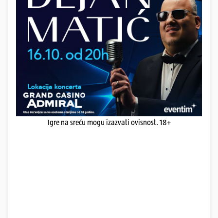
Igre na sreću mogu izazvati ovisnost. 18+