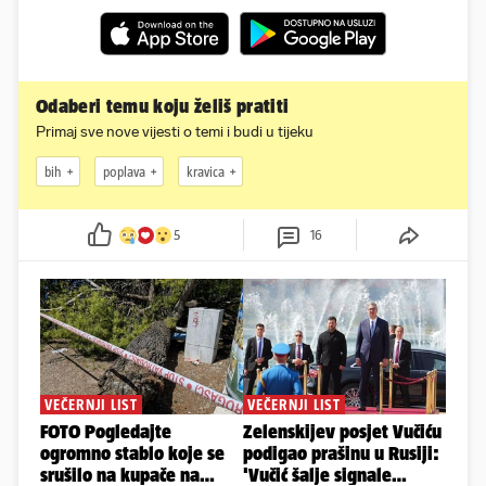
Odaberi temu koju želiš pratiti
Primaj sve nove vijesti o temi i budi u tijeku
bih
poplava
kravica
5
16