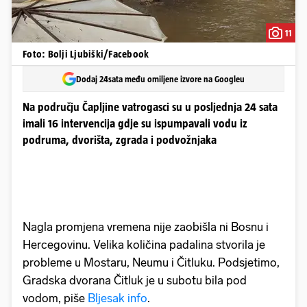
11
Foto: Bolji Ljubiški/Facebook
Dodaj 24sata među omiljene izvore na Googleu
Na području Čapljine vatrogasci su u posljednja 24 sata
imali 16 intervencija gdje su ispumpavali vodu iz
podruma, dvorišta, zgrada i podvožnjaka
Nagla promjena vremena nije zaobišla ni Bosnu i
Hercegovinu. Velika količina padalina stvorila je
probleme u Mostaru, Neumu i Čitluku. Podsjetimo,
Gradska dvorana Čitluk je u subotu bila pod
vodom, piše
Bljesak info
.