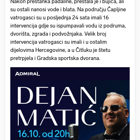
Nakon prestanka padaline, prestala je i bujica, ali
su ostali nanosi vode i blata. Na području Čapljine
vatrogasci su u posljednja 24 sata imali 16
intervencija gdje su ispumpavali vodu iz podruma,
dvorišta, zgrada i podvožnjaka. Velik broj
intervencija vatrogasci su imali i u ostalim
dijelovima Hercegovine, a u Čitluku je štetu
pretrpjela i Gradska sportska dvorana.