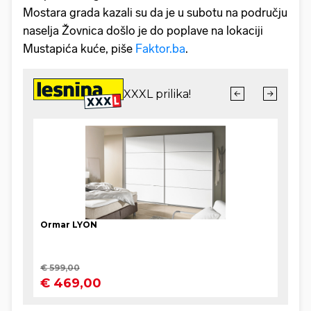
Mostara grada kazali su da je u subotu na području
naselja Žovnica došlo je do poplave na lokaciji
Mustapića kuće, piše
Faktor.ba
.