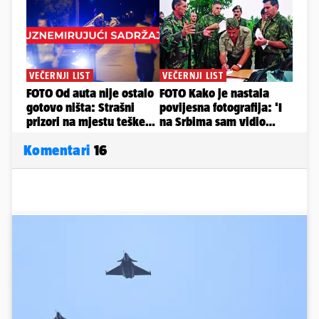
Komentari
16