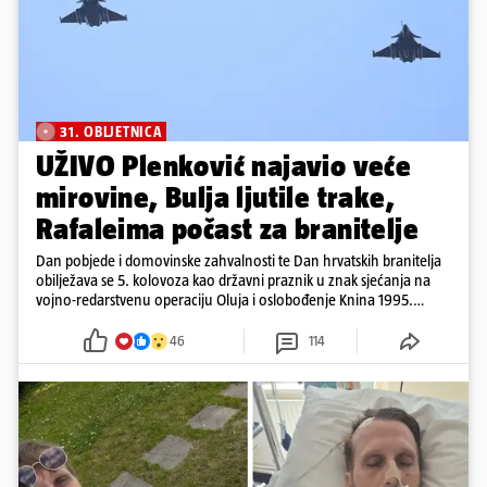
31. OBLJETNICA
UŽIVO Plenković najavio veće
mirovine, Bulja ljutile trake,
Rafaleima počast za branitelje
Dan pobjede i domovinske zahvalnosti te Dan hrvatskih branitelja
obilježava se 5. kolovoza kao državni praznik u znak sjećanja na
vojno-redarstvenu operaciju Oluja i oslobođenje Knina 1995.
godine
46
114