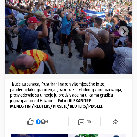
Tisuće Kubanaca, frustrirani nakon višemjesečne krize,
pandemijskih ograničenja i, kako kažu, vladinog zanemarivanja,
prosvjedovale su u nedjelju protiv vlade na ulicama gradića
jugozapadno od Havane.
| Foto: ALEXANDRE
MENEGHINI/REUTERS/PIXSELL/REUTERS/PIXSELL
4
16