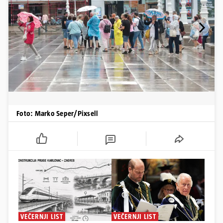
Foto: Marko Seper/Pixsell