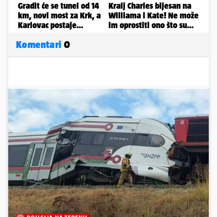
Komentari
0