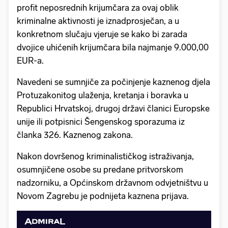
profit neposrednih krijumčara za ovaj oblik
kriminalne aktivnosti je iznadprosječan, a u
konkretnom slučaju vjeruje se kako bi zarada
dvojice uhićenih krijumčara bila najmanje 9.000,00
EUR-a.
Navedeni se sumnjiče za počinjenje kaznenog djela
Protuzakonitog ulaženja, kretanja i boravka u
Republici Hrvatskoj, drugoj državi članici Europske
unije ili potpisnici Šengenskog sporazuma iz
članka 326. Kaznenog zakona.
Nakon dovršenog kriminalističkog istraživanja,
osumnjičene osobe su predane pritvorskom
nadzorniku, a Općinskom državnom odvjetništvu u
Novom Zagrebu je podnijeta kaznena prijava.