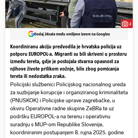
2
Dodaj 24sata među omiljene izvore na Googleu
Koordiniranu akciju predvodila je hrvatska policija uz
potporu EUROPOL-a. Migranti su bili skriveni u prostoru
između tereta, gdje je postojala stvarna opasnost za
njihove živote prilikom vožnje, bilo zbog pomicanja
tereta ili nedostatka zraka.
Policijski službenici Policijskog nacionalnog ureda
za suzbijanje korupcije i organiziranog kriminaliteta
(PNUSKOK) i Policijske uprave zagrebačke, u
okviru Operativne radne skupine ZeBRa te uz
podršku EUROPOL-a na terenu i operativnu
suradnju s MUP-om Republike Slovenije,
koordiniranim postupanjem 8. rujna 2025. godine