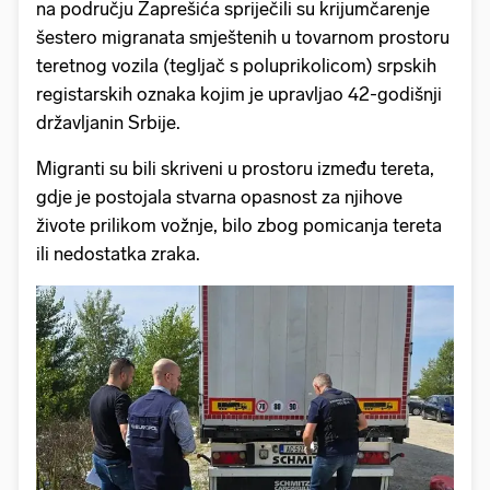
na području Zaprešića spriječili su krijumčarenje
šestero migranata smještenih u tovarnom prostoru
teretnog vozila (tegljač s poluprikolicom) srpskih
registarskih oznaka kojim je upravljao 42-godišnji
državljanin Srbije.
Migranti su bili skriveni u prostoru između tereta,
gdje je postojala stvarna opasnost za njihove
živote prilikom vožnje, bilo zbog pomicanja tereta
ili nedostatka zraka.