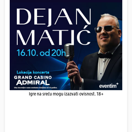
Igre na sreću mogu izazvati ovisnost. 18+