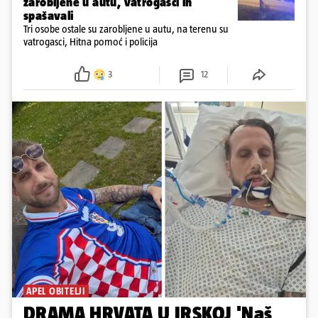
zarobljene u autu, vatrogasci ih
spašavali
Tri osobe ostale su zarobljene u autu, na terenu su
vatrogasci, Hitna pomoć i policija
3
12
APEL OBITELJI
DRAMA HRVATA U IRSKOJ 'Naš