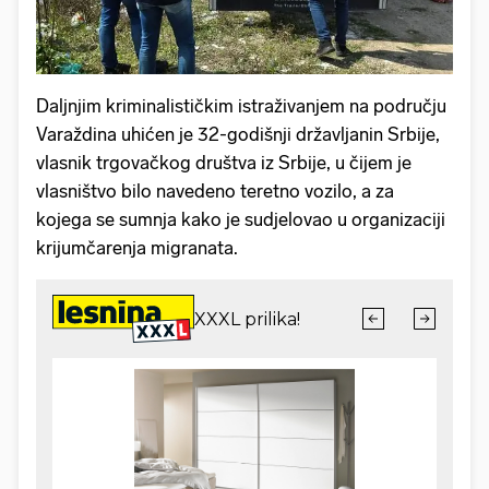
Daljnjim kriminalističkim istraživanjem na području
Varaždina uhićen je 32-godišnji državljanin Srbije,
vlasnik trgovačkog društva iz Srbije, u čijem je
vlasništvo bilo navedeno teretno vozilo, a za
kojega se sumnja kako je sudjelovao u organizaciji
krijumčarenja migranata.