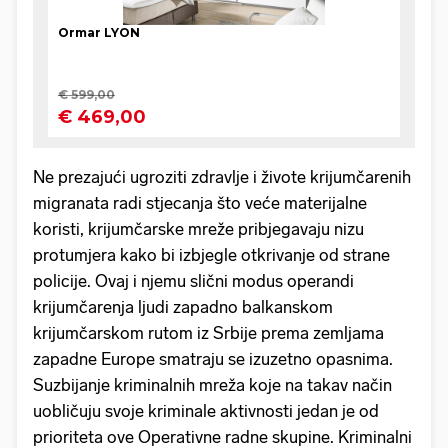
Ne prezajući ugroziti zdravlje i živote krijumčarenih
migranata radi stjecanja što veće materijalne
koristi, krijumčarske mreže pribjegavaju nizu
protumjera kako bi izbjegle otkrivanje od strane
policije. Ovaj i njemu slični modus operandi
krijumčarenja ljudi zapadno balkanskom
krijumčarskom rutom iz Srbije prema zemljama
zapadne Europe smatraju se izuzetno opasnima.
Suzbijanje kriminalnih mreža koje na takav način
uobličuju svoje kriminale aktivnosti jedan je od
prioriteta ove Operativne radne skupine. Kriminalni