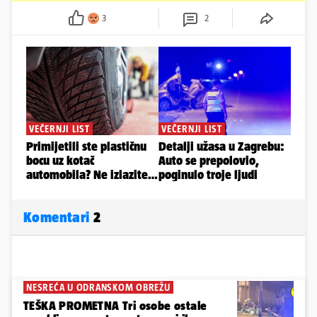
3
2
Komentari
2
NESREĆA U ODRANSKOM OBREŽU
TEŠKA PROMETNA Tri osobe ostale